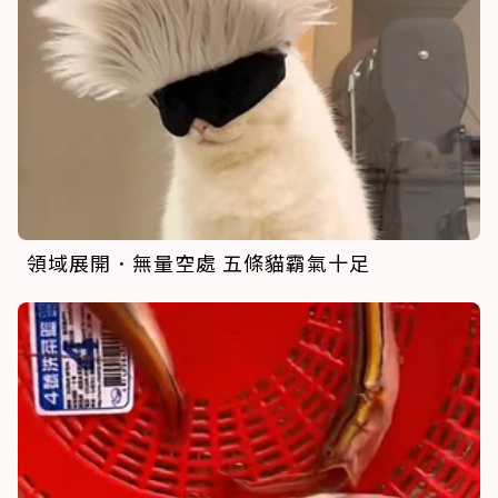
領域展開．無量空處 五條貓霸氣十足