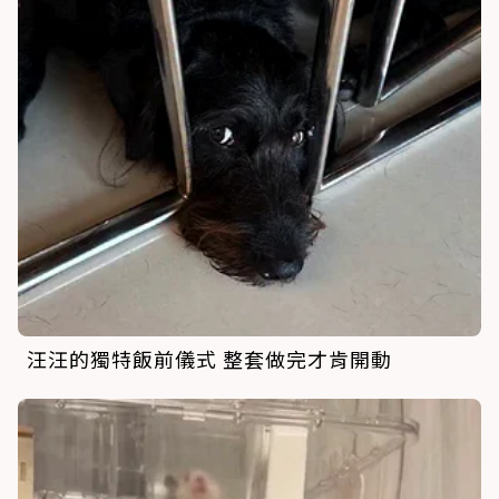
汪汪的獨特飯前儀式 整套做完才肯開動