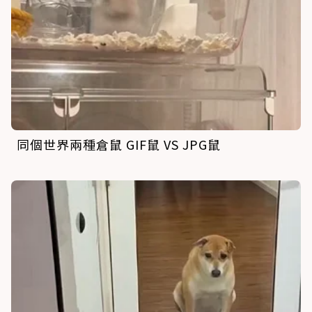
同個世界兩種倉鼠 GIF鼠 VS JPG鼠