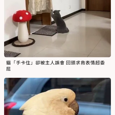
貓「手卡住」卻被主人誤會 回頭求救表情超委
屈