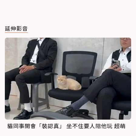
延伸影音
貓同事開會「裝認真」 坐不住要人陪他玩 超萌