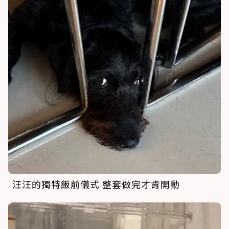
汪汪的獨特飯前儀式 整套做完才肯開動