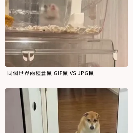
同個世界兩種倉鼠 GIF鼠 VS JPG鼠