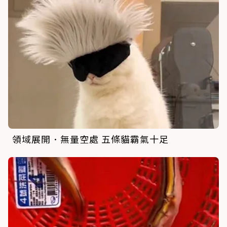
領域展開．無量空處 五條貓霸氣十足