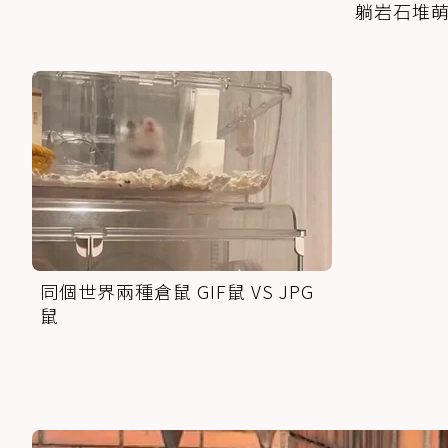
躺岩石堆
同個世界兩種倉鼠 GIF鼠 VS JPG
鼠