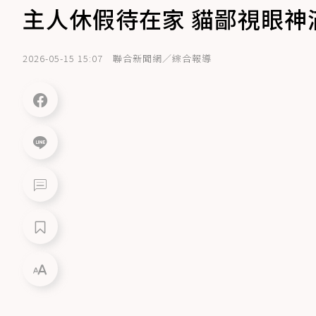
主人休假待在家 貓鄙視眼神
2026-05-15 15:07
聯合新聞網／綜合報導