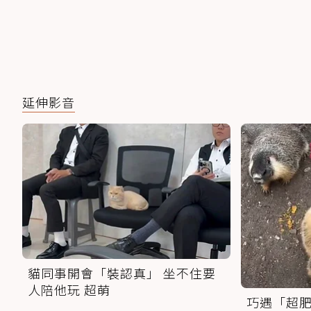
延伸影音
貓同事開會「裝認真」 坐不住要
人陪他玩 超萌
巧遇「超肥