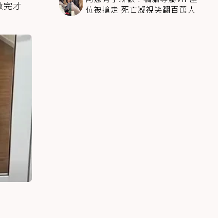
做完才
位被搶走 死亡凝視笑翻百萬人