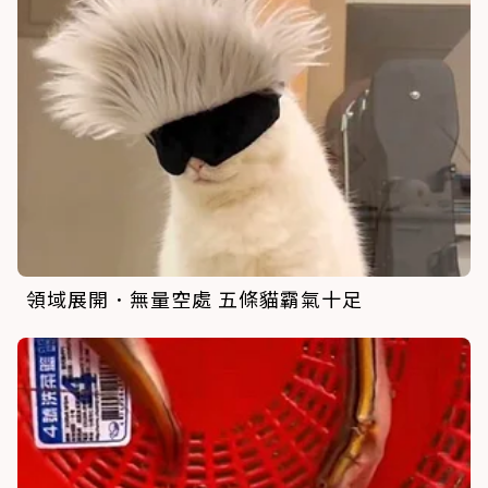
領域展開．無量空處 五條貓霸氣十足