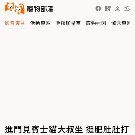
影音專區
活動專區
毛孩聊星室
寵物迷因
悼念專區
進門見賓士貓大叔坐 挺肥肚肚打