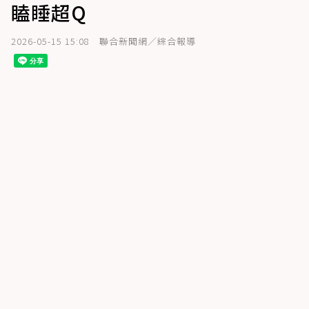
瞌睡超Q
2026-05-15 15:08
聯合新聞網／綜合報導