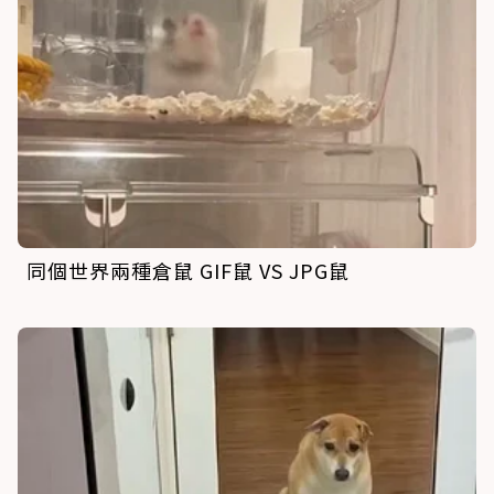
同個世界兩種倉鼠 GIF鼠 VS JPG鼠