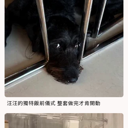
汪汪的獨特飯前儀式 整套做完才肯開動