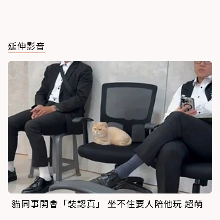
延伸影音
貓同事開會「裝認真」 坐不住要人陪他玩 超萌