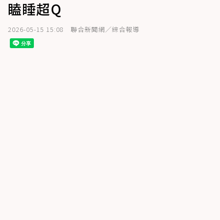
瞌睡超Q
2026-05-15 15:08
聯合新聞網／綜合報導