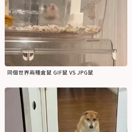
同個世界兩種倉鼠 GIF鼠 VS JPG鼠