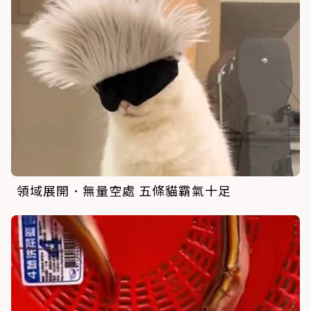
領域展開．無量空處 五條貓霸氣十足