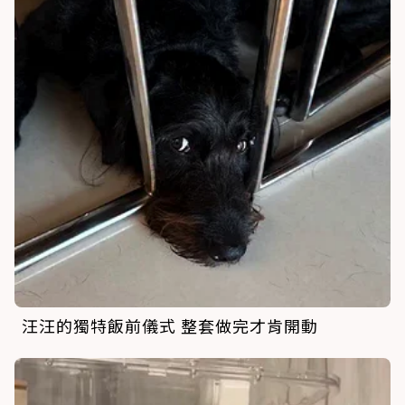
汪汪的獨特飯前儀式 整套做完才肯開動