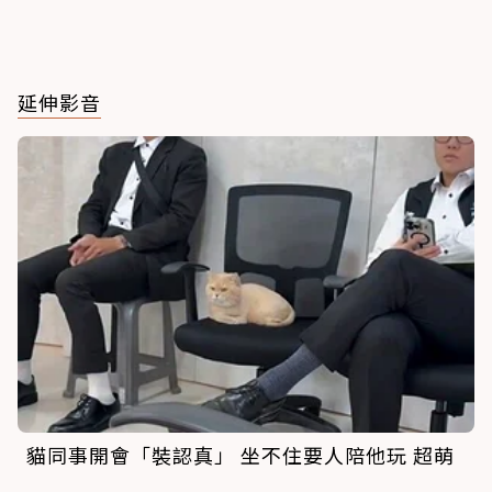
延伸影音
貓同事開會「裝認真」 坐不住要人陪他玩 超萌