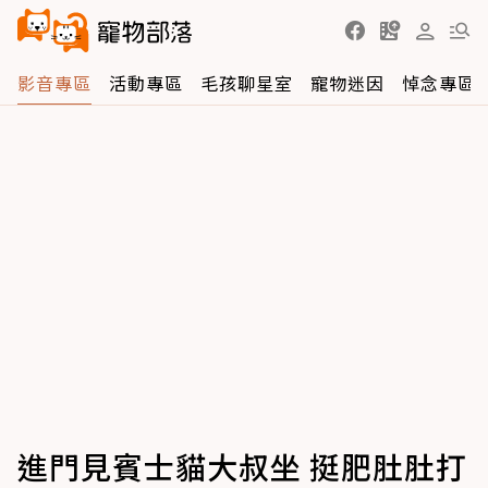
影音專區
活動專區
毛孩聊星室
寵物迷因
悼念專區
進門見賓士貓大叔坐 挺肥肚肚打