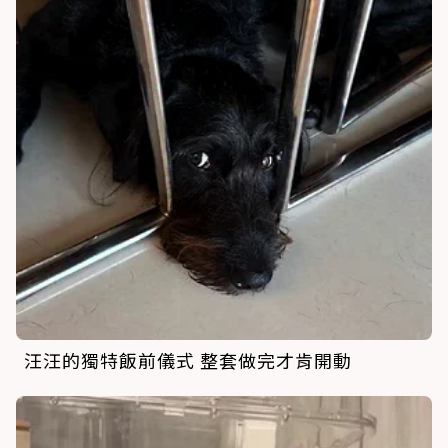
汪汪的獨特飯前儀式 整套做完才肯開動