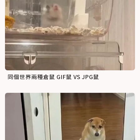
同個世界兩種倉鼠 GIF鼠 VS JPG鼠