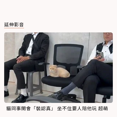
延伸影音
貓同事開會「裝認真」 坐不住要人陪他玩 超萌