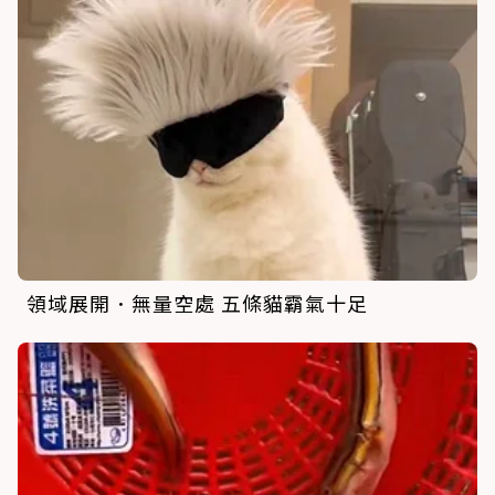
領域展開．無量空處 五條貓霸氣十足