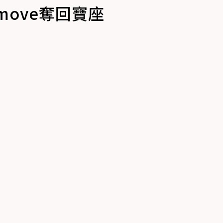
move奪回寶座