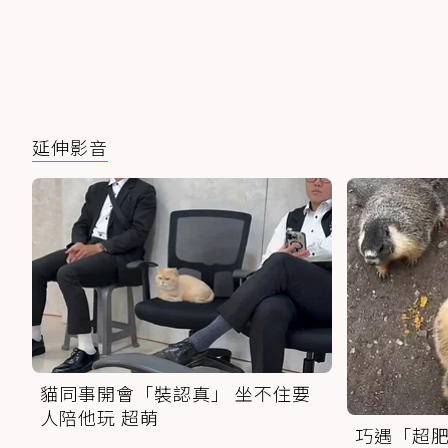
延伸影音
貓同事開會「裝認真」 坐不住要
人陪他玩 超萌
巧遇「超肥