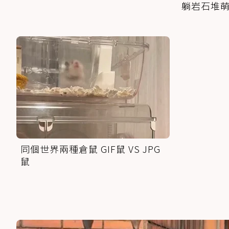
躺岩石堆
同個世界兩種倉鼠 GIF鼠 VS JPG
鼠