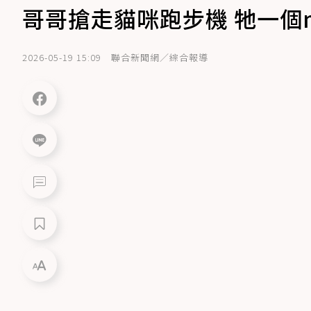
哥哥搶走貓咪跑步機 牠一個
2026-05-19 15:09
聯合新聞網／綜合報導