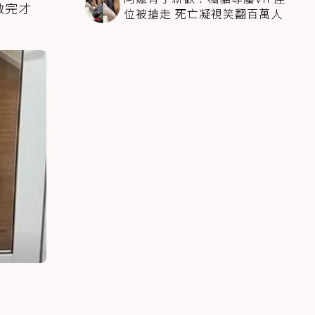
做完才
位被搶走 死亡凝視笑翻百萬人