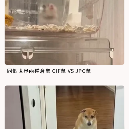
同個世界兩種倉鼠 GIF鼠 VS JPG鼠