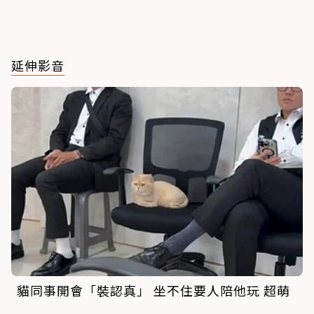
延伸影音
貓同事開會「裝認真」 坐不住要人陪他玩 超萌