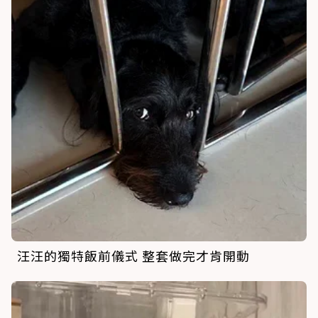
汪汪的獨特飯前儀式 整套做完才肯開動