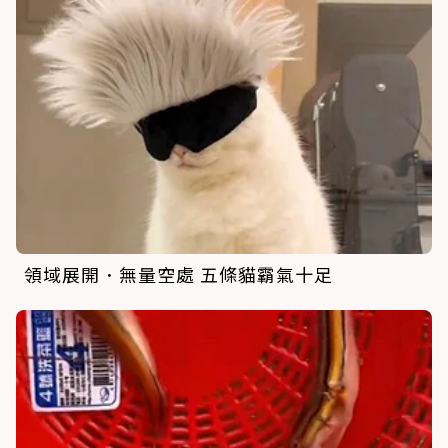
領域展開．無量空處 五條貓霸氣十足