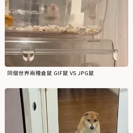
同個世界兩種倉鼠 GIF鼠 VS JPG鼠