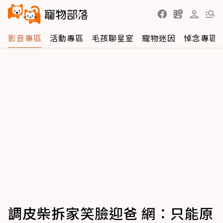
影音專區
活動專區
毛孩聊星室
寵物迷因
悼念專區
調皮柴拆家笑臉迎爸 網：只能原