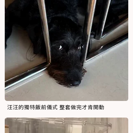
汪汪的獨特飯前儀式 整套做完才肯開動