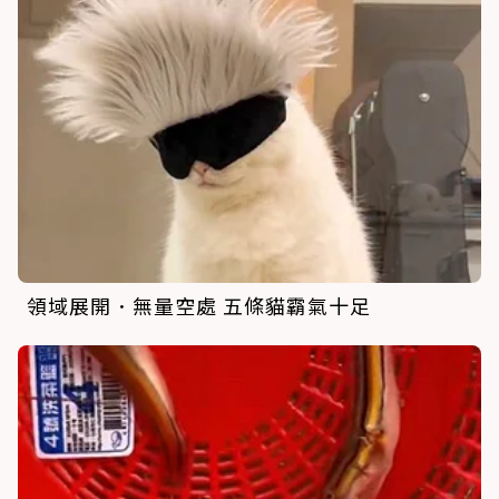
領域展開．無量空處 五條貓霸氣十足