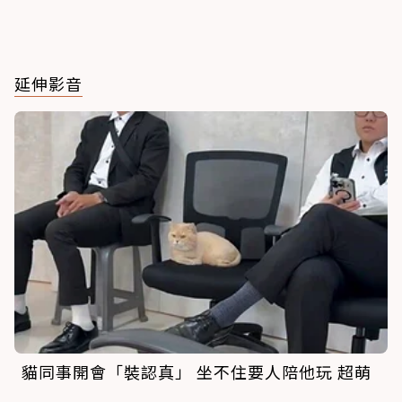
延伸影音
貓同事開會「裝認真」 坐不住要人陪他玩 超萌