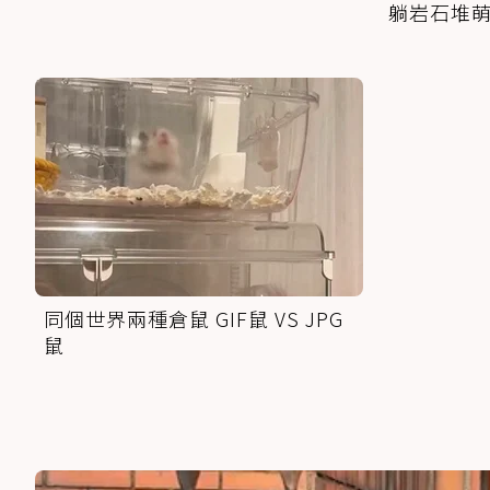
躺岩石堆
同個世界兩種倉鼠 GIF鼠 VS JPG
鼠