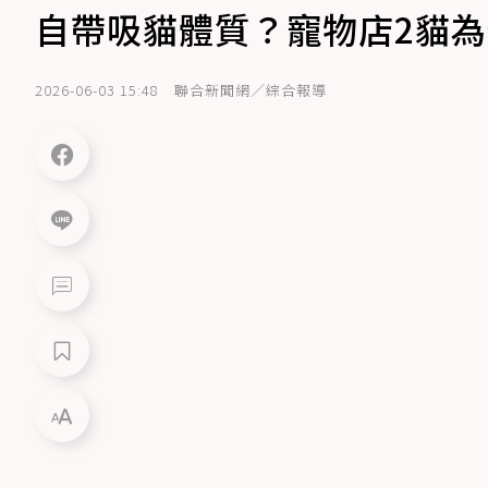
自帶吸貓體質？寵物店2貓
2026-06-03 15:48
聯合新聞網／綜合報導