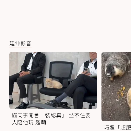
延伸影音
貓同事開會「裝認真」 坐不住要
人陪他玩 超萌
巧遇「超肥