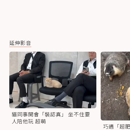
延伸影音
貓同事開會「裝認真」 坐不住要
人陪他玩 超萌
巧遇「超肥