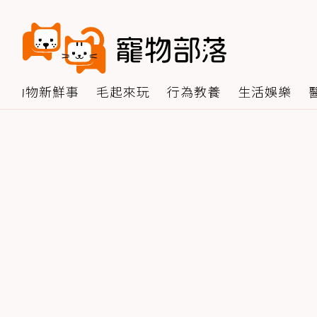
動物新鮮事
毛起來玩
行為教養
生活娛樂