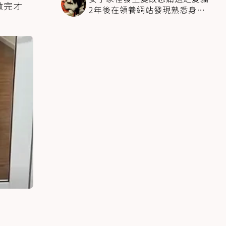
做完才
2年後在領養網站發現熟悉身影
全家淚崩