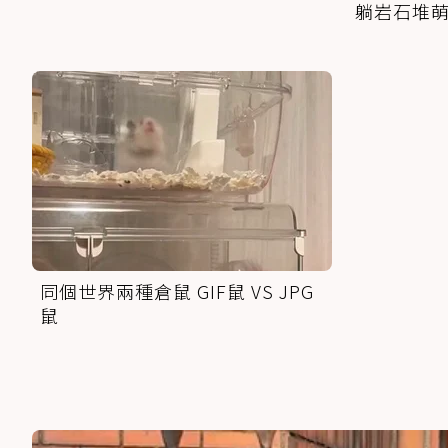
躺岩石堆
同個世界兩種倉鼠 GIF鼠 VS JPG
鼠