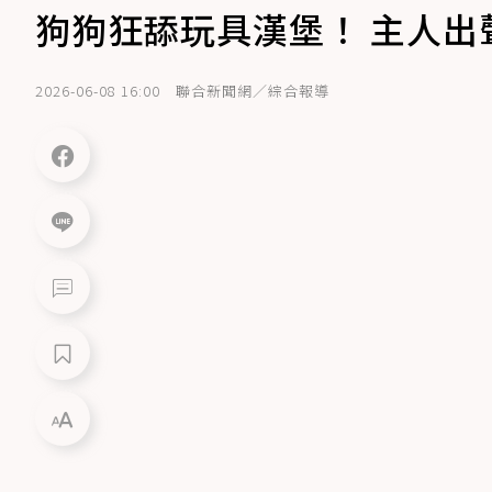
狗狗狂舔玩具漢堡！ 主人出
2026-06-08 16:00
聯合新聞網／綜合報導