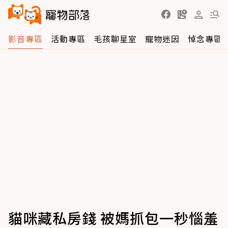
影音專區
活動專區
毛孩聊星室
寵物迷因
悼念專區
貓咪藏私房錢 被媽抓包一秒惱羞