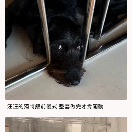
汪汪的獨特飯前儀式 整套做完才肯開動