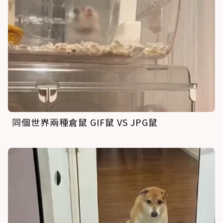
同個世界兩種倉鼠 GIF鼠 VS JPG鼠