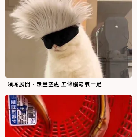
領域展開．無量空處 五條貓霸氣十足