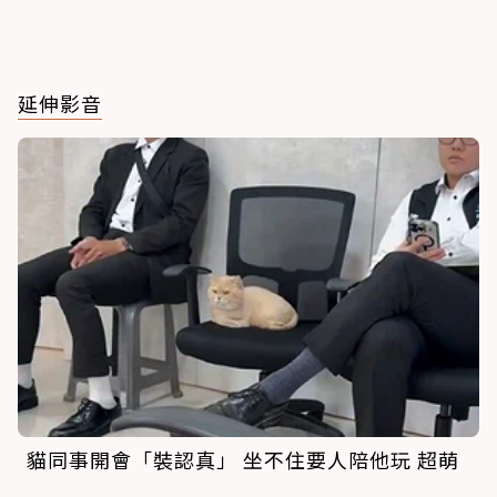
延伸影音
貓同事開會「裝認真」 坐不住要人陪他玩 超萌