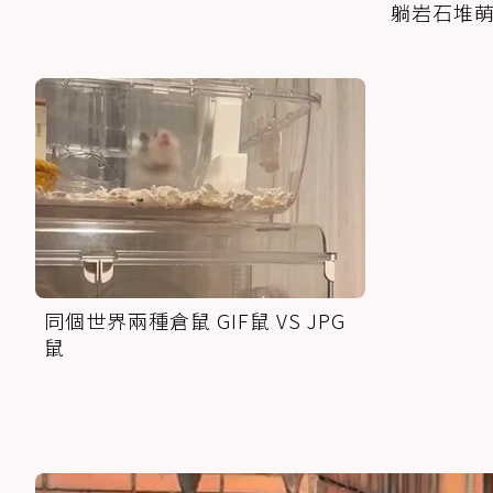
躺岩石堆
同個世界兩種倉鼠 GIF鼠 VS JPG
鼠