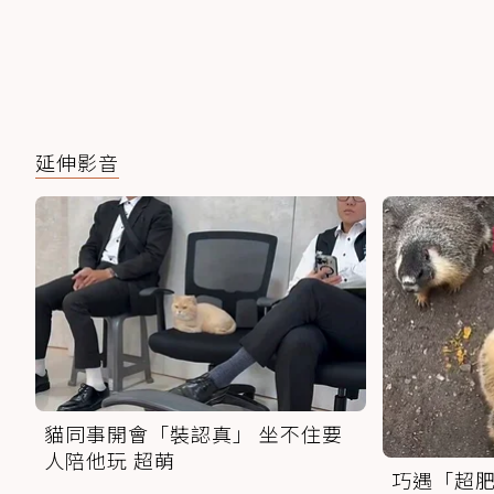
延伸影音
貓同事開會「裝認真」 坐不住要
人陪他玩 超萌
巧遇「超肥