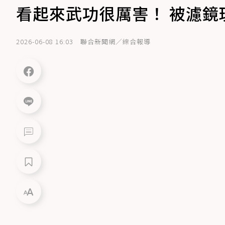
看起來武功很厲害！ 被濾鏡
2026-06-08 16:03
聯合新聞網／綜合報導