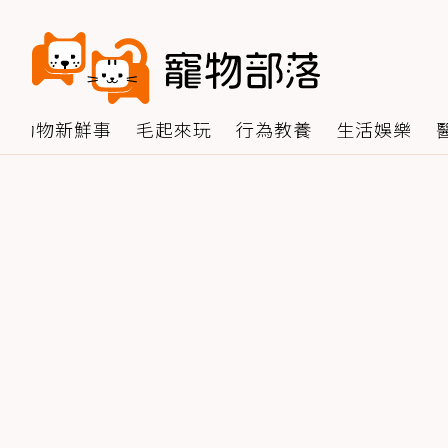
動物新鮮事
毛起來玩
行為教養
生活娛樂