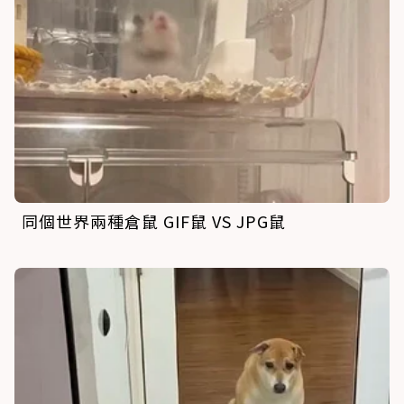
同個世界兩種倉鼠 GIF鼠 VS JPG鼠