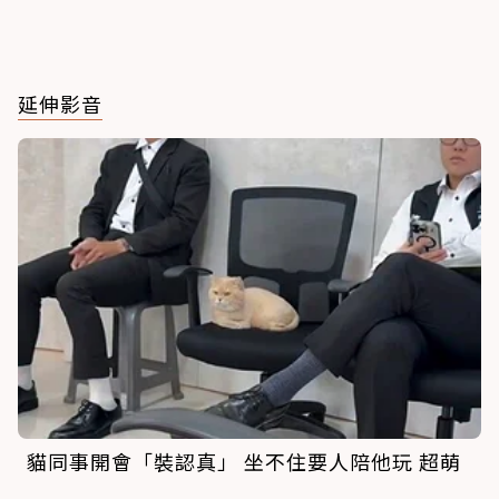
延伸影音
貓同事開會「裝認真」 坐不住要人陪他玩 超萌