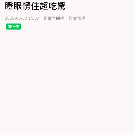
瞪眼愣住超吃驚
2026-06-08 16:08
聯合新聞網／綜合報導