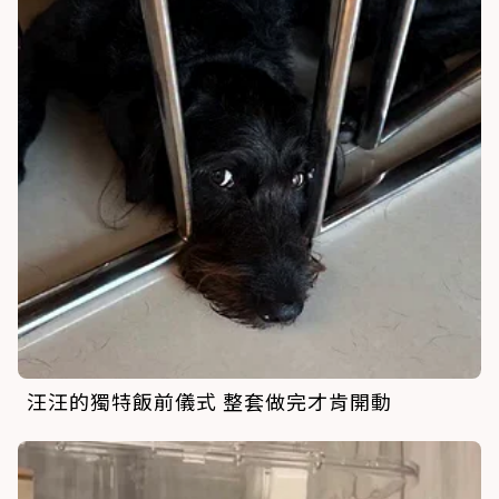
汪汪的獨特飯前儀式 整套做完才肯開動