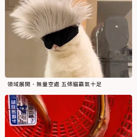
領域展開．無量空處 五條貓霸氣十足