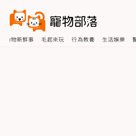
動物新鮮事
毛起來玩
行為教養
生活娛樂