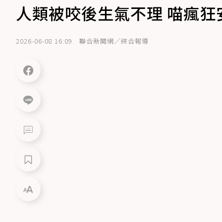
人類被咬後生氣不理 喵瘋狂安
2026-06-08 16:09
聯合新聞網／綜合報導