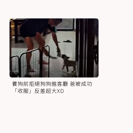
養狗前拒絕狗狗進客廳 爸被成功
「收服」反差超大XD