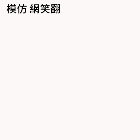
」模仿 網笑翻