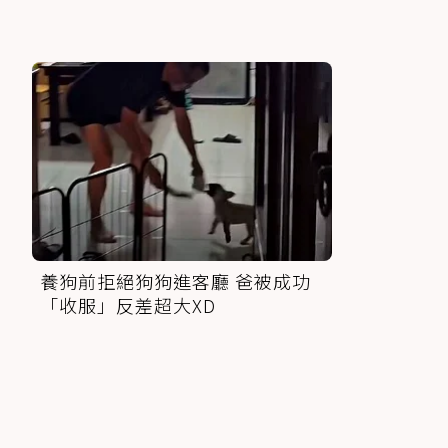
養狗前拒絕狗狗進客廳 爸被成功
「收服」反差超大XD