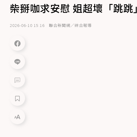
柴掰咖求安慰 姐超壞「跳跳
2026-06-10 15:16
聯合新聞網／綜合報導