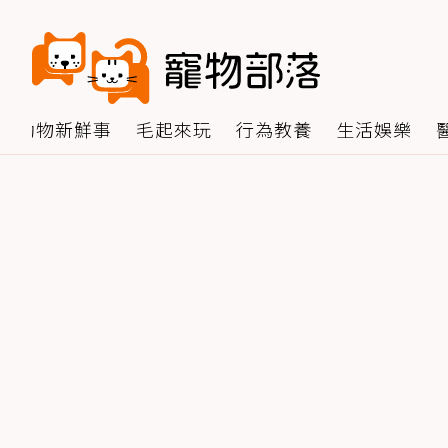
動物新鮮事
毛起來玩
行為教養
生活娛樂