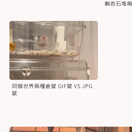
躺岩石堆
同個世界兩種倉鼠 GIF鼠 VS JPG
鼠