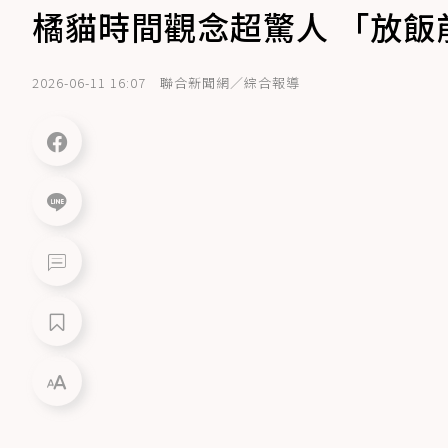
橘貓時間觀念超驚人 「放飯
2026-06-11 16:07
聯合新聞網／綜合報導