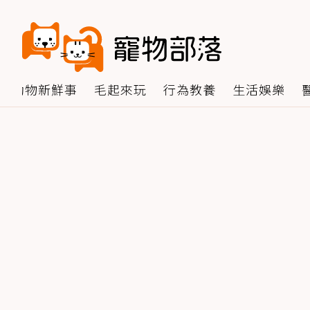
動物新鮮事
毛起來玩
行為教養
生活娛樂