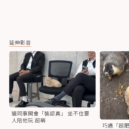
延伸影音
貓同事開會「裝認真」 坐不住要
人陪他玩 超萌
巧遇「超肥