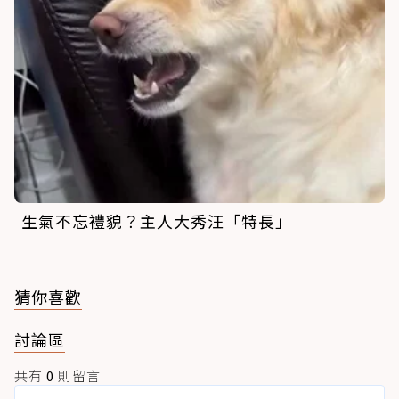
生氣不忘禮貌？主人大秀汪「特長」
猜你喜歡
討論區
共有
0
則留言