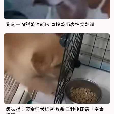
狗勾一聞餅乾油耗味 直接乾嘔表情笑翻網
飯被擋！黃金獵犬奶音撒嬌 三秒後開竅「學會