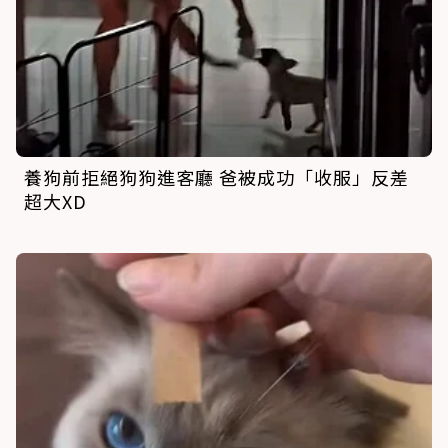
養狗前拒絕狗狗進客廳 爸被成功「收服」反差
超大XD