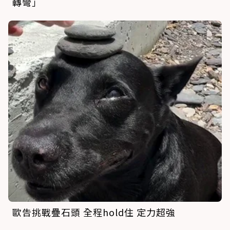
轉彎」
歐告挑戰疊石頭 全程hold住 定力超強