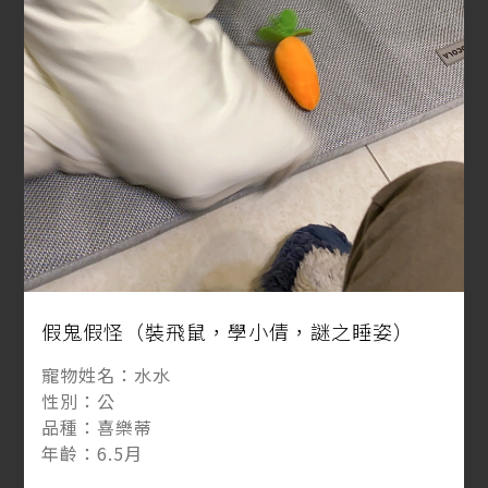
假鬼假怪（裝飛鼠，學小倩，謎之睡姿）
寵物姓名：水水
性別：公
品種：喜樂蒂
年齡：6.5月