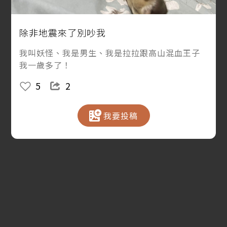
除非地震來了別吵我
我叫妖怪、我是男生、我是拉拉跟高山混血王子
我一歲多了！
5
2
我要投稿