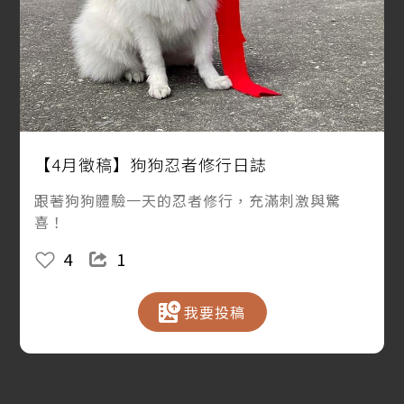
【4月徵稿】狗狗忍者修行日誌
跟著狗狗體驗一天的忍者修行，充滿刺激與驚
喜！
4
1
我要投稿