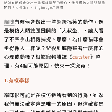
貓咪有時候會做出一些超級搞笑的動作，像是模仿人類雙腿攤
開的「大叔坐」。 ingimage示意圖
貓咪
有時候會做出一些超級搞笑的動作，像
是模仿人類雙腿攤開的「大叔坐」，讓人看
了不禁拿出相機捕捉。那麼，為什麼貓咪會
坐得像人一樣呢？背後到底隱藏著什麼樣的
心理或動機？根據寵物雜誌《
catster
》整
理，有4個可能原因，快來一探究竟！
1.有樣學樣
貓咪很可能是在模仿牠所看到的行為，雖然
我們無法確定這是唯一的原因，但這確實是