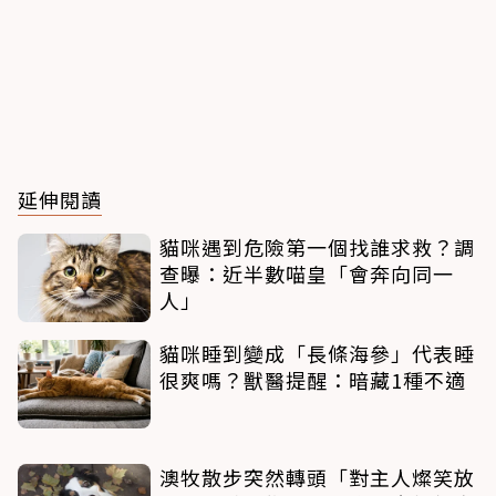
延伸閱讀
貓咪遇到危險第一個找誰求救？調
查曝：近半數喵皇「會奔向同一
人」
貓咪睡到變成「長條海參」代表睡
很爽嗎？獸醫提醒：暗藏1種不適
澳牧散步突然轉頭「對主人燦笑放