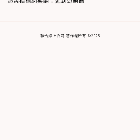
超爽模樣網笑翻：進到遊樂園
聯合線上公司 著作權所有 ©2025