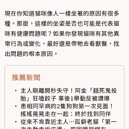
現在你知道貓咪像人一樣坐著的原因有很多
種。那麼，這樣的坐姿是否也可能是代表貓
咪有健康問題呢？如果你發現貓咪有其他異
常行為或變化，最好還是帶牠去看獸醫，找
出問題的根本原因。
推薦新聞
主人剛離開秒失守！阿金「餓死鬼投
胎」狂嗑餃子 事後1舉動反被讚爆
患相同罕病的2隻狗狗第一次見面！
搖搖晃晃走在一起：終於找到同伴
從來不肯靠近主人…孤僻老貓「第一