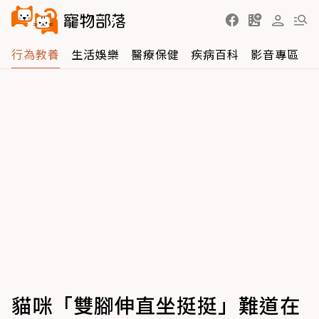
行為教養
生活娛樂
醫療保健
疾病百科
影音專區
貓咪「雙腳伸直坐挺挺」難道在