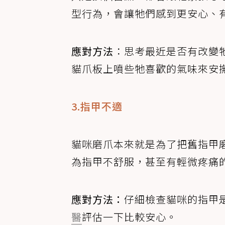
型行為，會讓牠們感到更安心、
應對方法
：思考最近是否有改變
貓爪板上噴些牠喜歡的氣味來安
3.指甲不適
貓咪磨爪本來就是為了把舊指甲
為指甲不舒服，甚至有輕微疼痛
應對方法：
仔細檢查貓咪的指甲
醫
評估一下比較安心。