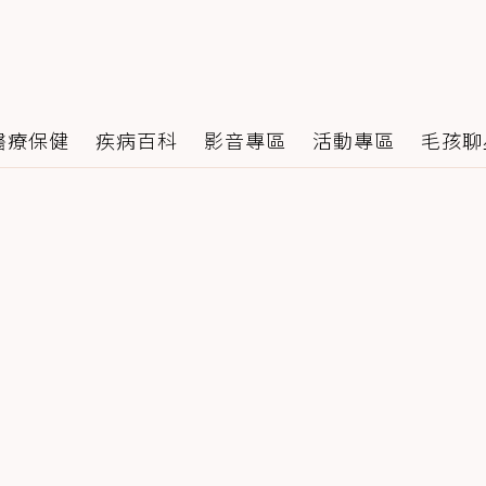
醫療保健
疾病百科
影音專區
活動專區
毛孩聊