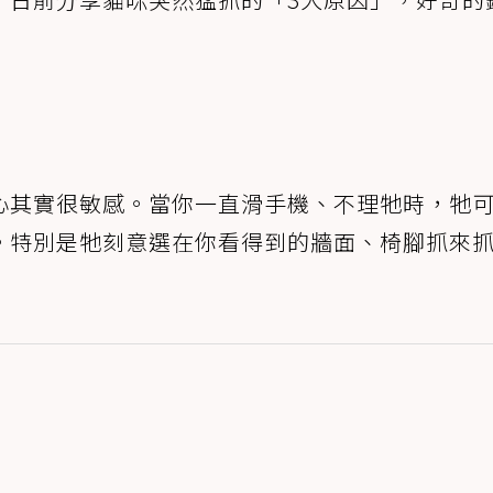
心其實很敏感。當你一直滑手機、不理牠時，牠
。特別是牠刻意選在你看得到的牆面、椅腳抓來