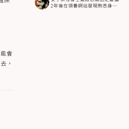
2年後在領養網站發現熟悉身影
全家淚崩
可能會
抓去，