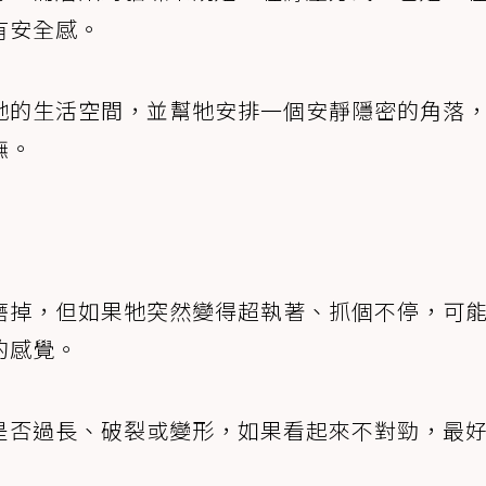
有安全感。
牠的生活空間，並幫牠安排一個安靜隱密的角落
撫。
磨掉，但如果牠突然變得超執著、抓個不停，可
的感覺。
是否過長、破裂或變形，如果看起來不對勁，最