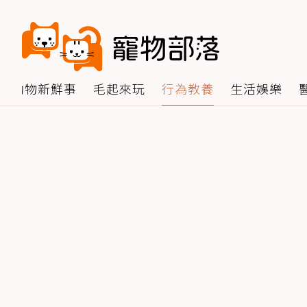
動物新鮮事
毛起來玩
行為教養
生活娛樂