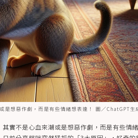
是想惡作劇，而是有些情緒想表達！ 圖／ChatGPT生
，其實不是心血來潮或是想惡作劇，而是有些情
》日前分享貓咪突然猛抓的「3大原因」，好奇的