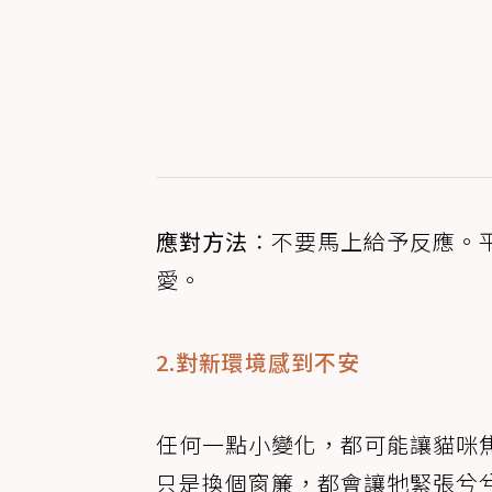
應對方法
：不要馬上給予反應。
愛。
2.對新環境感到不安
任何一點小變化，都可能讓貓咪
只是換個窗簾，都會讓牠緊張兮