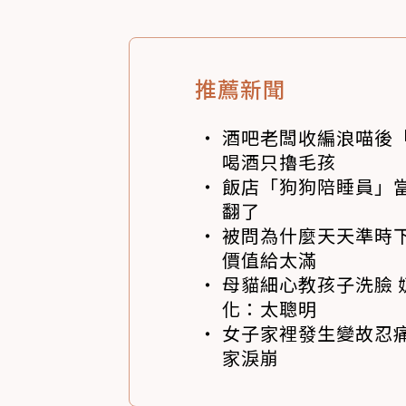
推薦新聞
酒吧老闆收編浪喵後
喝酒只擼毛孩
飯店「狗狗陪睡員」
翻了
被問為什麼天天準時下
價值給太滿
母貓細心教孩子洗臉 
化：太聰明
女子家裡發生變故忍痛
家淚崩