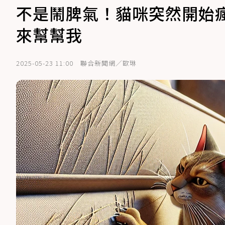
不是鬧脾氣！貓咪突然開始瘋
來幫幫我
2025-05-23 11:00
聯合新聞網／歐琳