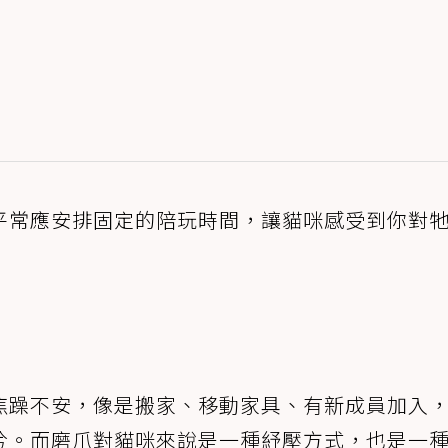
平常應安排固定的陪玩時間，讓貓咪感受到你對
焦躁不安，像是搬家、移動家具、有新成員加入
兮。而磨爪對貓咪來說是一種紓壓方式，也是一