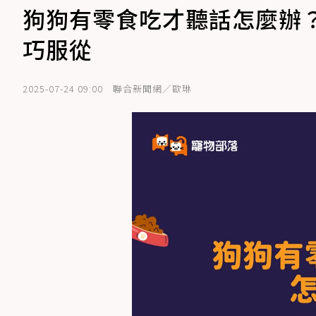
狗狗有零食吃才聽話怎麼辦
巧服從
2025-07-24 09:00
聯合新聞網／歐琳