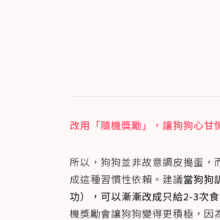
改用「隨機獎勵」，讓狗狗心甘
所以，狗狗並非故意調皮搗蛋，
成這種習慣性依賴。建議
當狗狗
功），可以漸漸改成只給2-3次
機獎勵會讓狗狗變得更積極，因