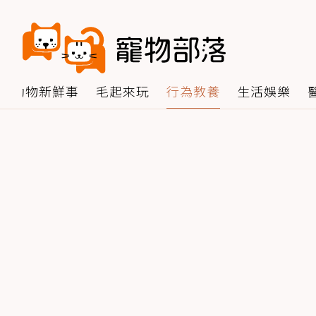
動物新鮮事
毛起來玩
行為教養
生活娛樂