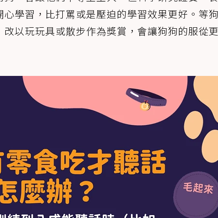
開心學習，比打罵或是壓迫的學習效果更好。等
，改以玩玩具或散步作為獎賞，會讓狗狗的服從