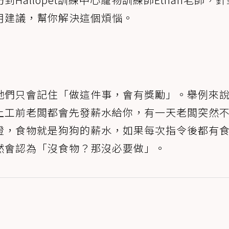
用建議，幫你解決這個煩惱。
牠們只會記住「做這件事，會有獎勵」。舉例來
上工前老闆都會先發薪水給你，有一天老闆突然
證，食物就是狗狗的薪水，如果每次指令後都有
然會認為「沒食物？那沒必要做」。