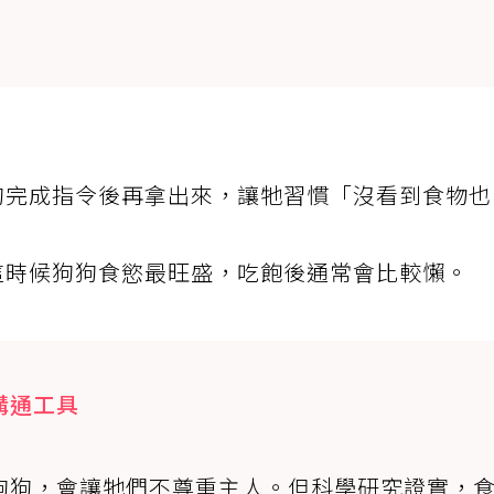
狗完成指令後再拿出來，讓牠習慣「沒看到食物也
這時候狗狗食慾最旺盛，吃飽後通常會比較懶。
溝通工具
狗狗，會讓牠們不尊重主人。但科學研究證實，