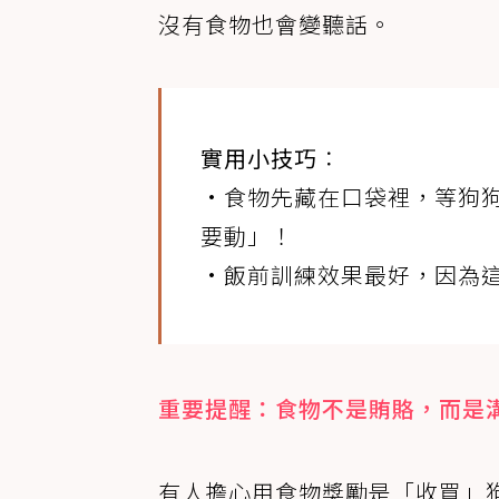
沒有食物也會變聽話。
實用小技巧
：
•食物先藏在口袋裡，等狗
要動」！
•飯前訓練效果最好，因為
重要提醒：食物不是賄賂，而是
有人擔心用食物獎勵是「收買」