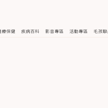
醫療保健
疾病百科
影音專區
活動專區
毛孩聊