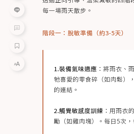
每一場雨天散步。
階段一：脫敏準備（約3-5天）
1.裝備氣味適應
：將雨衣、
牠喜愛的零食碎（如肉鬆）
的連結。
2.觸覺敏感度訓練
：用雨衣
勵（如雞肉塊）。每日5次，