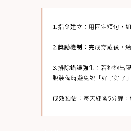
1.指令建立
：用固定短句，
2.獎勵機制
：完成穿戴後，
3.排除錯誤強化
：若狗狗出
脫裝備時避免說「好了好了
成效預估
：每天練習5分鐘，