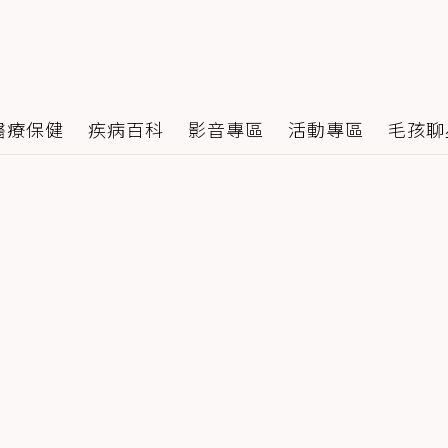
醫療保健
疾病百科
影音專區
活動專區
毛孩聊