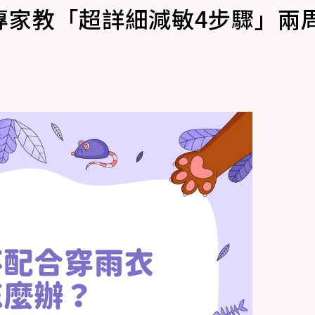
專家教「超詳細減敏4步驟」兩