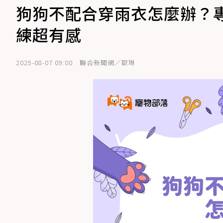
狗狗不配合穿雨衣怎麼辦？
練超有感
2025-08-07 09:00
聯合新聞網／歐琳