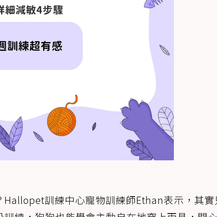
allopet訓練中心寵物訓練師Ethan表示，其
段訓練，狗狗也能學會主動自在地穿上雨具，開