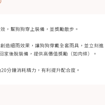
天）
音效，幫狗狗穿上裝備，並獎勵散步。
器創造細雨效果，讓狗狗穿戴全套雨具，並立刻進
。回家後脫裝備，提供高價值獎勵（如肉條）。
20分鐘消耗精力，有利提升配合度。