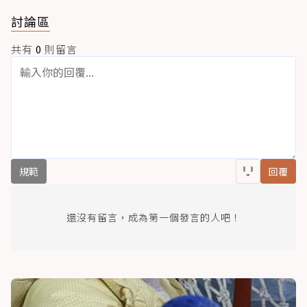
討論區
共有
0
則留言
規範
回覆
還沒有留言，成為第一個發言的人吧！