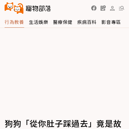
行為教養
生活娛樂
醫療保健
疾病百科
影音專區
狗狗「從你肚子踩過去」竟是故