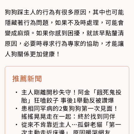
狗狗踩主人的行為有很多原因，其中也可能
隱藏著行為問題，如果不及時處理，可能會
變成麻煩。如果你感到困擾，就該早點釐清
原因，必要時尋求行為專家的協助，才能讓
人狗關係更加健康！
推薦新聞
主人剛離開秒失守！阿金「餓死鬼投
胎」狂嗑餃子 事後1舉動反被讚爆
患相同罕病的2隻狗狗第一次見面！
搖搖晃晃走在一起：終於找到同伴
從來不肯靠近主人…孤僻老貓「第一
次主動走近床邊」 原因暖哭網友