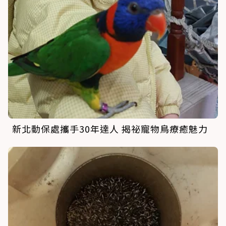
新北動保處攜手30年達人 揭祕寵物鳥療癒魅力