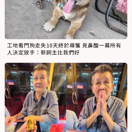
工地看門狗走失10天終於尋獲 見鼻酸一幕所有
人決定放手：新飼主比我們好