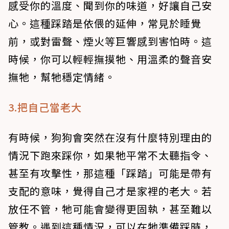
感受你的溫度、聞到你的味道，好讓自己安
心。這種踩踏是依偎的延伸，常見於睡覺
前，或對雷聲、煙火等巨響感到害怕時。這
時候，你可以輕輕撫摸牠、用溫柔的聲音安
撫牠，幫牠穩定情緒。
3.把自己當老大
有時候，狗狗會突然在沒有什麼特別理由的
情況下跑來踩你，如果牠平常不太聽指令、
甚至有攻擊性，那這種「踩踏」可能是帶有
支配的意味，覺得自己才是家裡的老大。若
放任不管，牠可能會變得更固執，甚至難以
管教。遇到這種情況，可以在牠準備踩時，