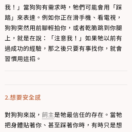
我！」當狗狗有需求時，牠們可能會用「踩
踏」來表達。例如你正在滑手機、看電視，
狗狗突然用前腳輕拍你，或者乾脆跳到你腿
上，就是在說：「注意我！」如果牠以前有
過成功的經驗，那之後只要有事找你，就會
習慣用這招。
2.想要安全感
對狗狗來說，
飼主
是牠最信任的存在。當牠
把身體貼著你、甚至踩著你時，有時只是想