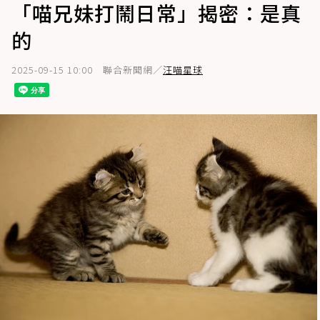
「喵兄妹打鬧日常」揭密：是真
的
2025-09-15 10:00
聯合新聞網／
汪喵星球