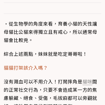
•從生物學的角度來看，育養小貓的天性讓
母貓比公貓來得獨立且有戒心，所以通常母
貓會比較兇。
綜合上述兩點，妹妹就是吃定哥哥啦！⠀
貓貓打架該介入嗎？
沒有濺血可以不用介入！打鬧摔角是
貓咪
間
的正常社交行為，只要不會造成某一方的焦
慮躲藏、絕食、受傷，毛拔麻都可以旁觀就