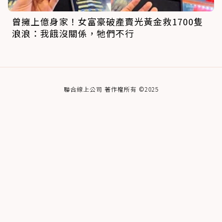
曾擁上億身家！女富豪破產賣光黃金救1700隻
浪浪：我餓沒關係，牠們不行
聯合線上公司 著作權所有 ©2025