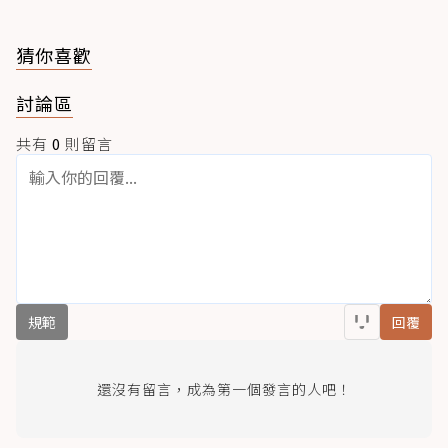
猜你喜歡
討論區
共有
0
則留言
規範
回覆
還沒有留言，成為第一個發言的人吧！