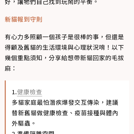
好，讓牠們自己找到玩鬧的平衡。
新貓報到守則
有心力多照顧一個孩子是很棒的事，但還是
得顧及舊貓的生活環境與心理狀況唷！以下
幾個重點須知，分享給想帶新貓回家的毛拔
麻：
1.
健康檢查
多貓家庭最怕潛疾爆發交互傳染，建議
替新舊貓做健康檢查、疫苗接種與體內
外驅蟲。
2.準備隔離空間