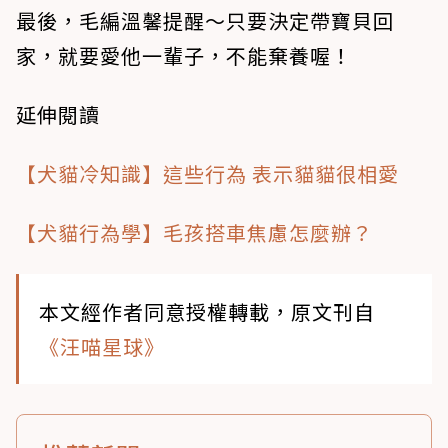
最後，毛編溫馨提醒～只要決定帶寶貝回
家，就要愛他一輩子，不能棄養喔！
延伸閱讀
【犬貓冷知識】這些行為 表示貓貓很相愛
【犬貓行為學】毛孩搭車焦慮怎麼辦？
本文經作者同意授權轉載，原文刊自
《汪喵星球》