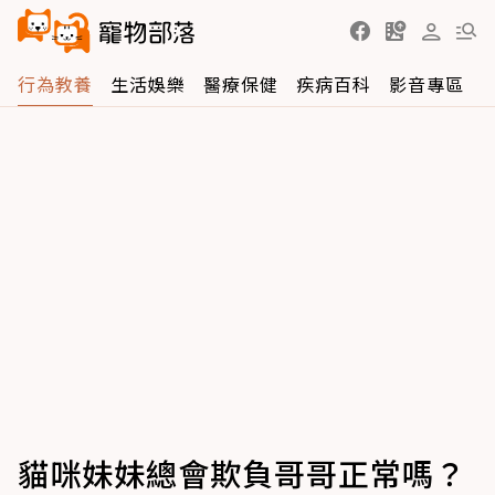
行為教養
生活娛樂
醫療保健
疾病百科
影音專區
貓咪妹妹總會欺負哥哥正常嗎？