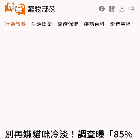
行為教養
生活娛樂
醫療保健
疾病百科
影音專區
別再嫌貓咪冷淡！調查曝「85%