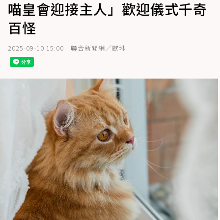
喵皇會迎接主人」歡迎儀式千奇
百怪
2025-09-10 15:00
聯合新聞網／歐琳