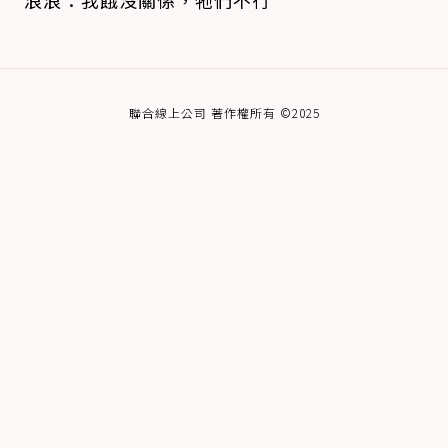
浪浪：我餓沒關係，牠們不行
聯合線上公司 著作權所有 ©2025