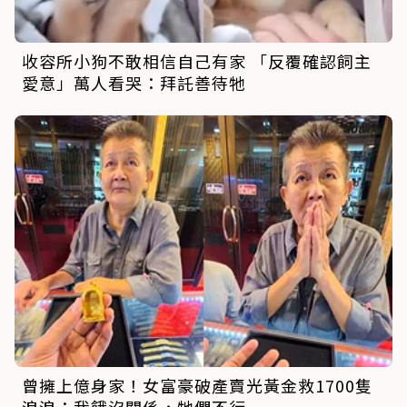
收容所小狗不敢相信自己有家 「反覆確認飼主
愛意」萬人看哭：拜託善待牠
曾擁上億身家！女富豪破產賣光黃金救1700隻