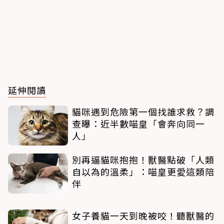
延伸閱讀
貓咪遇到危險第一個找誰求救？調
查曝：近半數喵皇「會奔向同一
人」
別再逼貓咪抱抱！獸醫點破「人類
自以為的溫柔」：喵皇更愛這類陪
伴
女子養貓一天到晚被咬！聽獸醫的