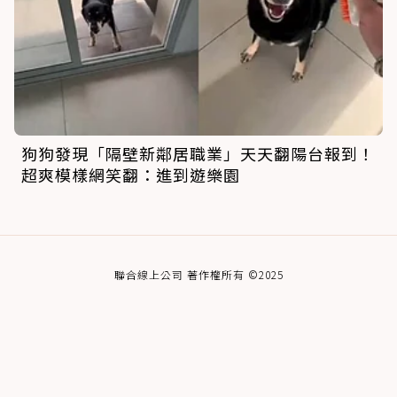
狗狗發現「隔壁新鄰居職業」天天翻陽台報到！
超爽模樣網笑翻：進到遊樂園
聯合線上公司 著作權所有 ©2025