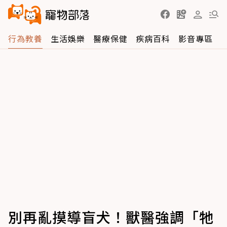
行為教養
生活娛樂
醫療保健
疾病百科
影音專區
別再亂摸導盲犬！獸醫強調「牠