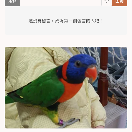
規範
回覆
還沒有留言，成為第一個發言的人吧！