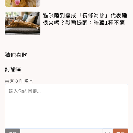
貓咪睡到變成「長條海參」代表睡
很爽嗎？獸醫提醒：暗藏1種不適
猜你喜歡
討論區
共有
0
則留言