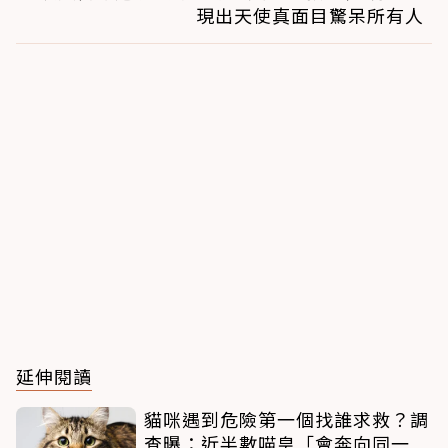
現出天使真面目驚呆所有人
延伸閱讀
貓咪遇到危險第一個找誰求救？調
查曝：近半數喵皇「會奔向同一