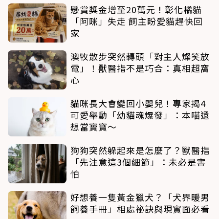
懸賞獎金增至20萬元！彰化橘貓
「阿咪」失走 飼主盼愛貓趕快回
家
澳牧散步突然轉頭「對主人燦笑放
電」！獸醫指不是巧合：真相超窩
心
貓咪長大會變回小嬰兒！專家揭4
可愛舉動「幼貓魂爆發」：本喵還
想當寶寶～
狗狗突然躲起來是怎麼了？獸醫指
「先注意這3個細節」：未必是害
怕
好想養一隻黃金獵犬？「犬界暖男
飼養手冊」相處祕訣與現實面必看