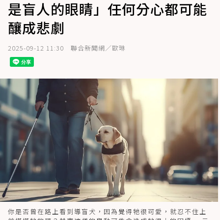
是盲人的眼睛」任何分心都可能
釀成悲劇
2025-09-12 11:30
聯合新聞網／歐琳
你是否曾在路上看到導盲犬，因為覺得牠很可愛，就忍不住上