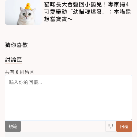
貓咪長大會變回小嬰兒！專家揭4
可愛舉動「幼貓魂爆發」：本喵還
想當寶寶～
猜你喜歡
討論區
共有
0
則留言
規範
回覆