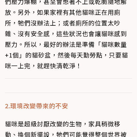
們壓力爆棚，甚至會憋著不上或乾脆隨地解
放。另外，如果家裡有其他貓咪正在用廁
所，牠們沒辦法上；或者廁所的位置太吵
雜、沒有安全感，這些狀況也會讓貓咪感到
壓力。所以，最好的辦法是準備「貓咪數量
+1個」的貓砂盆，然後每天勤勞點，只要貓
咪一上完，就趕快清乾淨！
2.環境改變帶來的不安
貓咪是超級討厭改變的生物，家具稍微移
動、換個新擺設，牠們可能覺得整個世界被