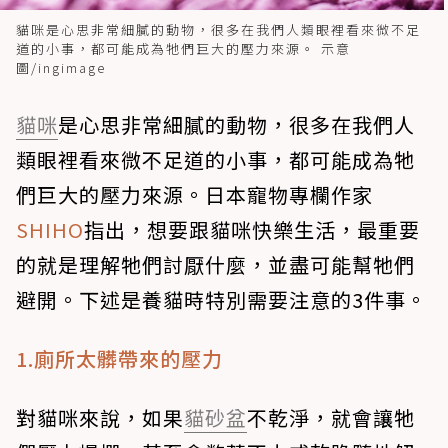
貓咪是心思非常細膩的動物，很多在我們人類眼裡看來微不足
道的小事，都可能成為牠們巨大的壓力來源。 示意
圖/ingimage
貓咪
是心思非常細膩的動物，很多在我們人
類眼裡看來微不足道的小事，都可能成為牠
們巨大的壓力來源。日本寵物專欄作家
SHIHO
指出，想要跟貓咪快樂生活，最重要
的就是理解牠們討厭什麼，並盡可能幫牠們
避開。下述是養貓時特別需要注意的3件事。
1.廁所太髒帶來的壓力
對貓咪來說，如果
貓砂盆
不乾淨，就會讓牠