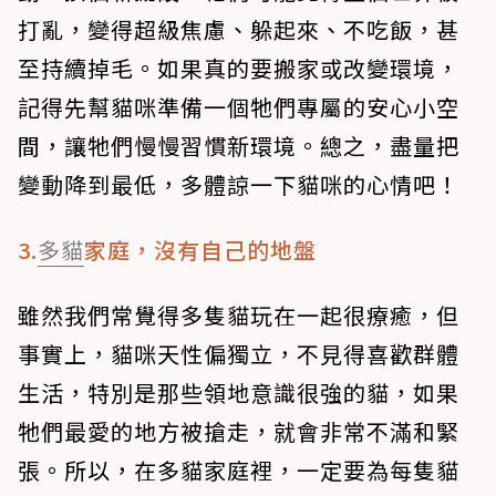
打亂，變得超級焦慮、躲起來、不吃飯，甚
至持續掉毛。如果真的要搬家或改變環境，
記得先幫貓咪準備一個牠們專屬的安心小空
間，讓牠們慢慢習慣新環境。總之，盡量把
變動降到最低，多體諒一下貓咪的心情吧！
3.
多貓
家庭，沒有自己的地盤
雖然我們常覺得多隻貓玩在一起很療癒，但
事實上，貓咪天性偏獨立，不見得喜歡群體
生活，特別是那些領地意識很強的貓，如果
牠們最愛的地方被搶走，就會非常不滿和緊
張。所以，在多貓家庭裡，一定要為每隻貓