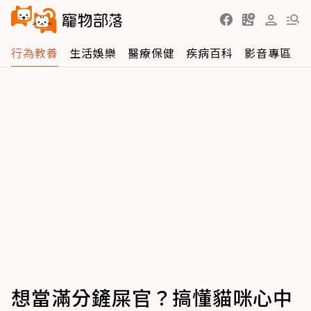
行為教養
生活娛樂
醫療保健
疾病百科
影音專區
想當滿分鏟屎官？搞懂貓咪心中