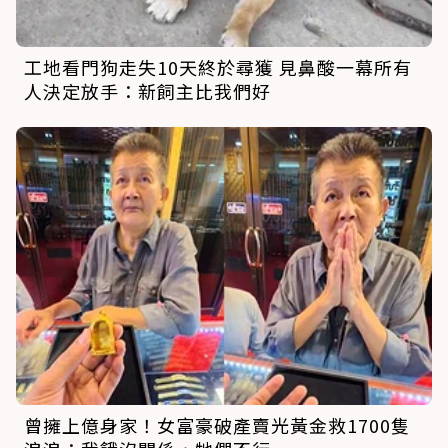
工地看門狗走失10天終於尋獲 見鼻酸一幕所有
人決定放手：新飼主比我們好
曾擁上億身家！女富豪破產賣光黃金救1700隻