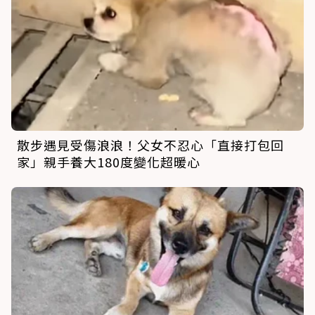
散步遇見受傷浪浪！父女不忍心「直接打包回
家」親手養大180度變化超暖心