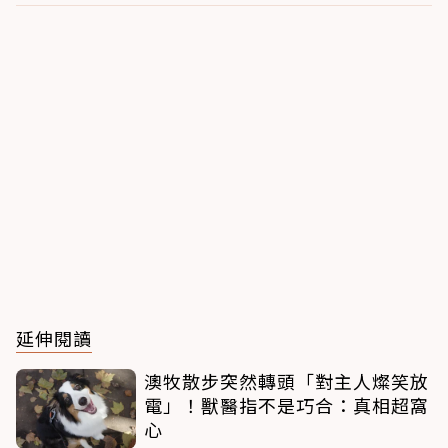
延伸閱讀
澳牧散步突然轉頭「對主人燦笑放
電」！獸醫指不是巧合：真相超窩
心