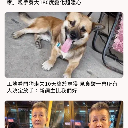
家」親手養大180度變化超暖心
工地看門狗走失10天終於尋獲 見鼻酸一幕所有
人決定放手：新飼主比我們好