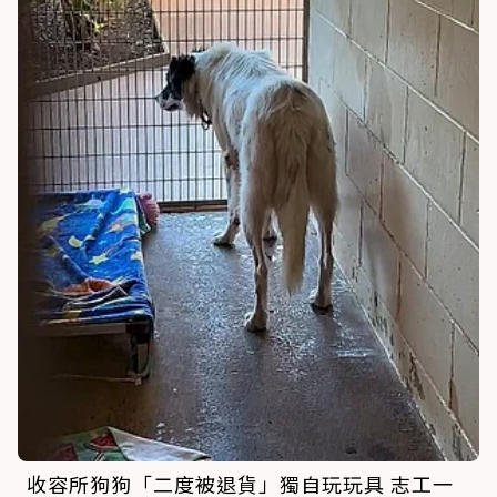
收容所狗狗「二度被退貨」獨自玩玩具 志工一