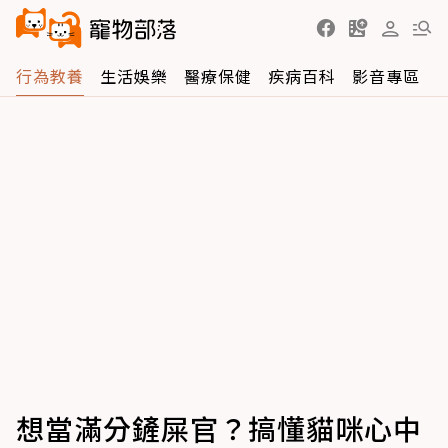
行為教養
生活娛樂
醫療保健
疾病百科
影音專區
想當滿分鏟屎官？搞懂貓咪心中