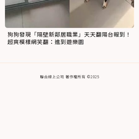
狗狗發現「隔壁新鄰居職業」天天翻陽台報到！
超爽模樣網笑翻：進到遊樂園
聯合線上公司 著作權所有 ©2025