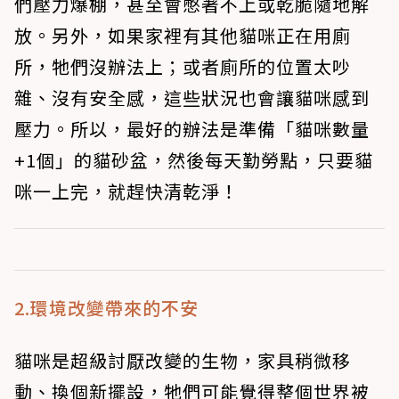
們壓力爆棚，甚至會憋著不上或乾脆隨地解
放。另外，如果家裡有其他貓咪正在用廁
所，牠們沒辦法上；或者廁所的位置太吵
雜、沒有安全感，這些狀況也會讓貓咪感到
壓力。所以，最好的辦法是準備「貓咪數量
+1個」的貓砂盆，然後每天勤勞點，只要貓
咪一上完，就趕快清乾淨！
2.環境改變帶來的不安
貓咪是超級討厭改變的生物，家具稍微移
動、換個新擺設，牠們可能覺得整個世界被