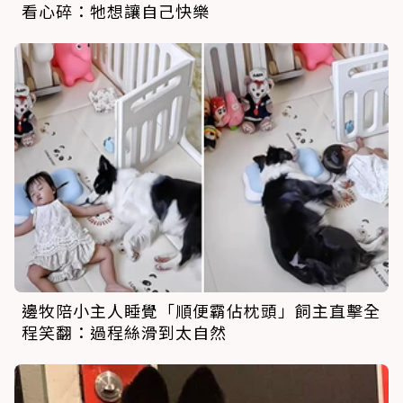
看心碎：牠想讓自己快樂
邊牧陪小主人睡覺「順便霸佔枕頭」飼主直擊全
程笑翻：過程絲滑到太自然