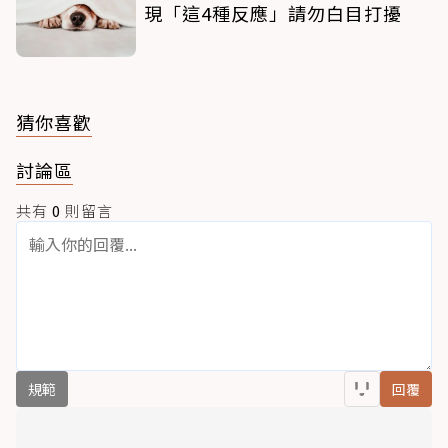
現「這4種反應」請勿白目打擾
猜你喜歡
討論區
共有
0
則留言
規範
回覆