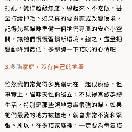
打亂，變得超級焦慮、躲起來、不吃飯，甚
至持續掉毛。如果真的要搬家或改變環境，
記得先幫貓咪準備一個牠們專屬的安心小空
間，讓牠們慢慢習慣新環境。總之，盡量把
變動降到最低，多體諒一下貓咪的心情吧！
3.
多貓
家庭，沒有自己的地盤
雖然我們常覺得多隻貓玩在一起很療癒，但
事實上，貓咪天性偏獨立，不見得喜歡群體
生活，特別是那些領地意識很強的貓，如果
牠們最愛的地方被搶走，就會非常不滿和緊
張。所以，在多貓家庭裡，一定要為每隻貓