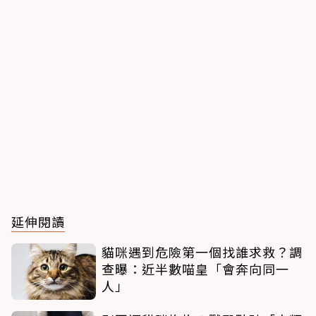
延伸閱讀
貓咪遇到危險第一個找誰求救？調
查曝：近半數喵皇「會奔向同一
人」