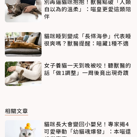
別再逼貓咪抱抱！獸醫點破「人類
自以為的溫柔」：喵皇更愛這類陪
伴
貓咪睡到變成「長條海參」代表睡
很爽嗎？獸醫提醒：暗藏1種不適
女子養貓一天到晚被咬！聽獸醫的
話「做1調整」一周後竟出現奇蹟
相關文章
貓咪長大會變回小嬰兒！專家揭4
可愛舉動「幼貓魂爆發」：本喵還