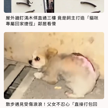
屋外牆釘滿木條直通三樓 竟是飼主打造「貓咪
專屬回家捷徑」鄰居看傻
散步遇見受傷浪浪！父女不忍心「直接打包回