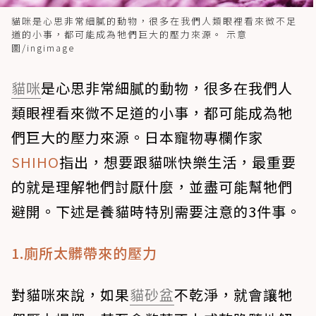
貓咪是心思非常細膩的動物，很多在我們人類眼裡看來微不足
道的小事，都可能成為牠們巨大的壓力來源。 示意
圖/ingimage
貓咪
是心思非常細膩的動物，很多在我們人
類眼裡看來微不足道的小事，都可能成為牠
們巨大的壓力來源。日本寵物專欄作家
SHIHO
指出，想要跟貓咪快樂生活，最重要
的就是理解牠們討厭什麼，並盡可能幫牠們
避開。下述是養貓時特別需要注意的3件事。
1.廁所太髒帶來的壓力
對貓咪來說，如果
貓砂盆
不乾淨，就會讓牠