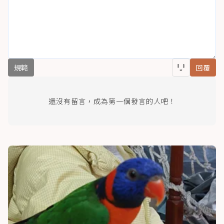
規範
回覆
還沒有留言，成為第一個發言的人吧！