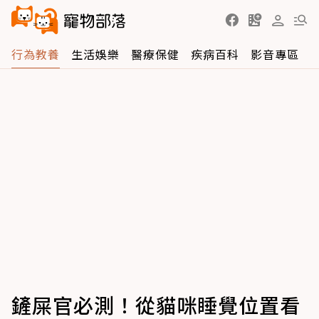
行為教養
生活娛樂
醫療保健
疾病百科
影音專區
鏟屎官必測！從貓咪睡覺位置看