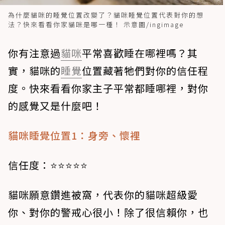
為什麼貓咪的睡覺位置改變了？貓咪睡覺位置代表對你的想
法？快來看看你家貓咪是哪一種！ 示意圖/ingimage
你有注意過
貓咪
平常喜歡睡在哪裡嗎？其
實，貓咪的
睡覺
位置藏著牠們對你的信任程
度。快來看看你家主子平常都睡哪裡，對你
的感覺又是什麼吧！
貓咪睡覺位置1：身旁、懷裡
信任度：⭐⭐⭐⭐⭐
貓咪願意鑽進被窩，代表你的貓咪超級愛
你、對你的警戒心很小！除了很信賴你，也