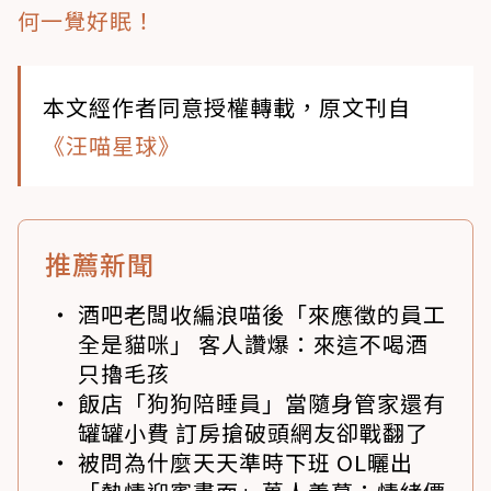
何一覺好眠！
本文經作者同意授權轉載，原文刊自
《汪喵星球》
推薦新聞
酒吧老闆收編浪喵後「來應徵的員工
全是貓咪」 客人讚爆：來這不喝酒
只擼毛孩
飯店「狗狗陪睡員」當隨身管家還有
罐罐小費 訂房搶破頭網友卻戰翻了
被問為什麼天天準時下班 OL曬出