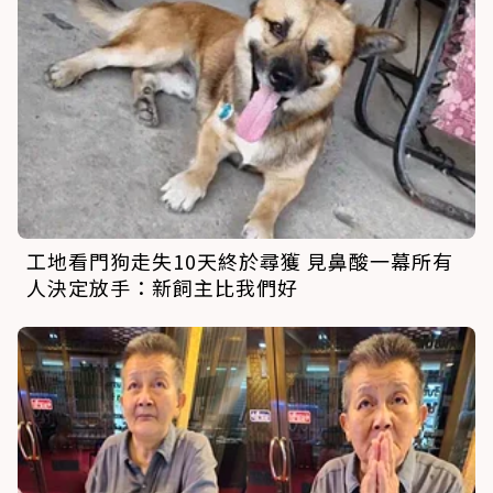
工地看門狗走失10天終於尋獲 見鼻酸一幕所有
人決定放手：新飼主比我們好