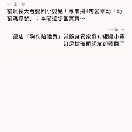
←
上一篇
貓咪長大會變回小嬰兒！專家揭4可愛舉動「幼
貓魂爆發」：本喵還想當寶寶～
下一篇
→
飯店「狗狗陪睡員」當隨身管家還有罐罐小費
訂房搶破頭網友卻戰翻了