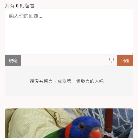
共有
0
則留言
規範
回覆
還沒有留言，成為第一個發言的人吧！