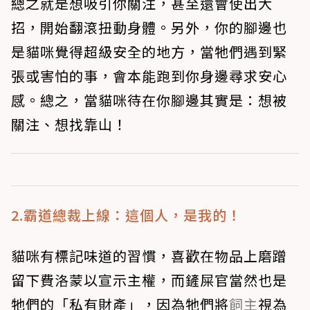
總之就是想吸引你關注，甚至還會使出大
招，開始翻滾扭動身體。另外，你的腳邊也
是貓咪覺得超級安全的地方，當牠們遇到緊
張或害怕的事，會本能跑到你身邊尋求安心
感。總之，當貓咪待在你腳邊其實是：想被
關注、想找靠山！
2.霸道總裁上線：這個人，是我的！
貓咪有標記味道的習慣，喜歡在物品上磨蹭
留下費洛蒙以宣示主權，而鏟屎官當然也是
牠們的「私有財產」，因為牠們將
飼主
視為