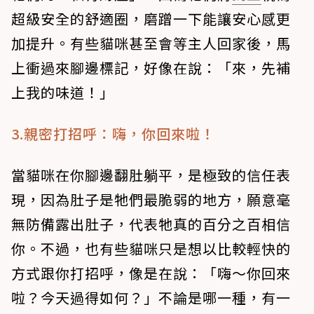
超級安全的舒適圈，磨蹭一下能讓安心感更
加提升。有些貓咪甚至會等主人回家後，馬
上衝過來腳邊標記，好像在說：「來，先補
上我的味道！」
3.親密打招呼：嗨，你回來啦！
當貓咪在你腳邊翻肚躺平，是極致的信任表
現，因為肚子是牠們最脆弱的地方，願意毫
無防備露出肚子，代表牠真的百分之百相信
你。不過，也有些貓咪只是想以比較輕快的
方式跟你打招呼，像是在說：「嗨～你回來
啦？今天過得如何？」不論是哪一種，有一