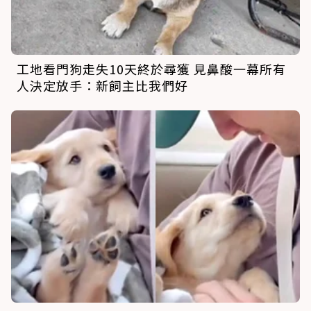
工地看門狗走失10天終於尋獲 見鼻酸一幕所有
人決定放手：新飼主比我們好