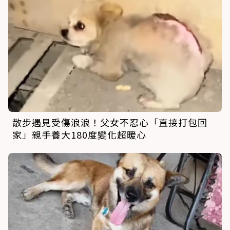
散步遇見受傷浪浪！父女不忍心「直接打包回
家」親手養大180度變化超暖心