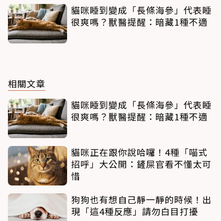
貓咪睡到變成「長條海參」代表睡
很爽嗎？獸醫提醒：暗藏1種不適
相關文章
貓咪睡到變成「長條海參」代表睡
很爽嗎？獸醫提醒：暗藏1種不適
貓咪正在跟你說哈囉！4種「喵式
招呼」大公開：鏟屎官看不懂太可
惜
狗狗也有想自己靜一靜的時候！出
現「這4種反應」請勿白目打擾