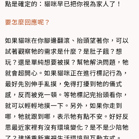
點是確定的：貓咪早已把你視為家人了！
要怎麼回應呢？
如果貓咪在你腳邊翻滾、抬頭望著你，可以
試著觀察牠的需求是什麼？是肚子餓？想
玩？還是單純想要被摸？幫牠解決問題，牠
就會超開心。如果貓咪正在進行標記行為，
最好先別伸手亂摸，免得打擾到牠的儀式
感，反而被兇一頓。等牠標記完抬頭看你，
就可以輕輕地摸一下。另外，如果你走到
哪，牠就跟到哪，表示牠有點不安。好好反
思最近家裡有沒有環境變化？是不是少陪牠
了？建議重新審視生活環境與互動方式。