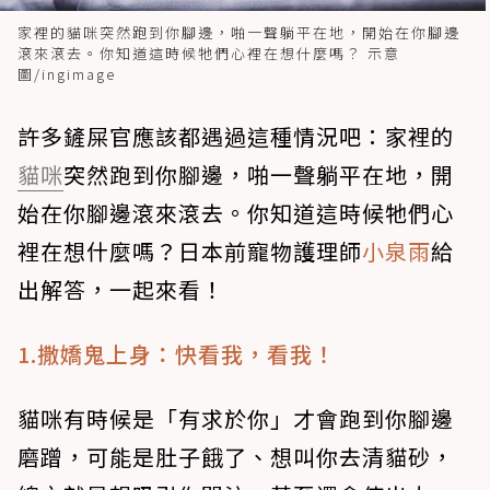
家裡的貓咪突然跑到你腳邊，啪一聲躺平在地，開始在你腳邊
滾來滾去。你知道這時候牠們心裡在想什麼嗎？ 示意
圖/ingimage
許多鏟屎官應該都遇過這種情況吧：家裡的
貓咪
突然跑到你腳邊，啪一聲躺平在地，開
始在你腳邊滾來滾去。你知道這時候牠們心
裡在想什麼嗎？日本前寵物護理師
小泉雨
給
出解答，一起來看！
1.撒嬌鬼上身：快看我，看我！
貓咪有時候是「有求於你」才會跑到你腳邊
磨蹭，可能是肚子餓了、想叫你去清貓砂，