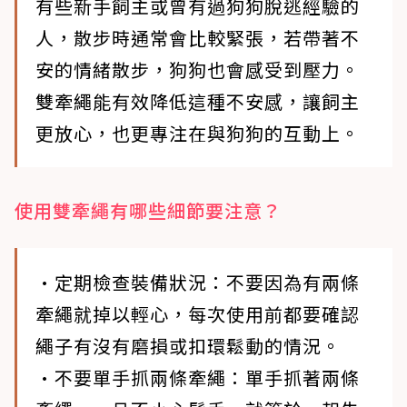
有些新手飼主或曾有過狗狗脫逃經驗的
人，散步時通常會比較緊張，若帶著不
安的情緒散步，狗狗也會感受到壓力。
雙牽繩能有效降低這種不安感，讓飼主
更放心，也更專注在與狗狗的互動上。
使用雙牽繩有哪些細節要注意？
•定期檢查裝備狀況
：不要因為有兩條
牽繩就掉以輕心，每次使用前都要確認
繩子有沒有磨損或扣環鬆動的情況。
•不要單手抓兩條牽繩
：單手抓著兩條