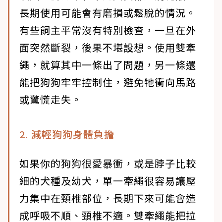
長期使用可能會有磨損或鬆脫的情況。
有些飼主平常沒有特別檢查，一旦在外
面突然斷裂，後果不堪設想。使用雙牽
繩，就算其中一條出了問題，另一條還
能把狗狗牢牢控制住，避免牠衝向馬路
或驚慌走失。
2. 減輕狗狗身體負擔
如果你的狗狗很愛暴衝，或是脖子比較
細的犬種及幼犬，單一牽繩很容易讓壓
力集中在頸椎部位，長期下來可能會造
成呼吸不順、頸椎不適。雙牽繩能把拉