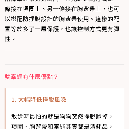
條接在項圈上、另一條接在胸背帶上，也可
以搭配防掙脫設計的胸背帶使用。這樣的配
置等於多了一層保護，也讓控制方式更有彈
性。
雙牽繩有什麼優點？
1. 大幅降低掙脫風險
散步時最怕的就是狗狗突然掙脫跑掉，
項圈、胸背帶和牽繩其實都是消耗品，