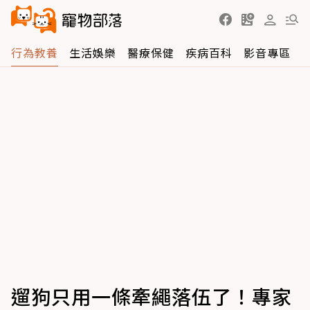
行為教養
生活娛樂
醫療保健
疾病百科
影音專區
遛狗只用一條牽繩落伍了！專家