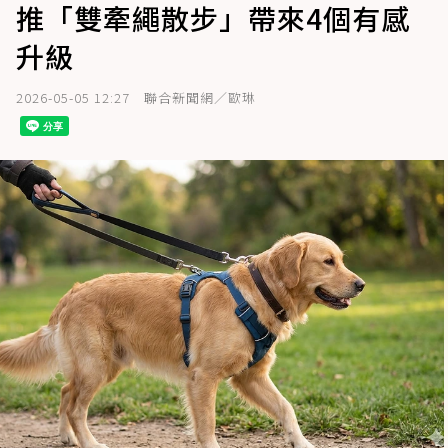
推「雙牽繩散步」帶來4個有感
升級
2026-05-05 12:27
聯合新聞網／歐琳