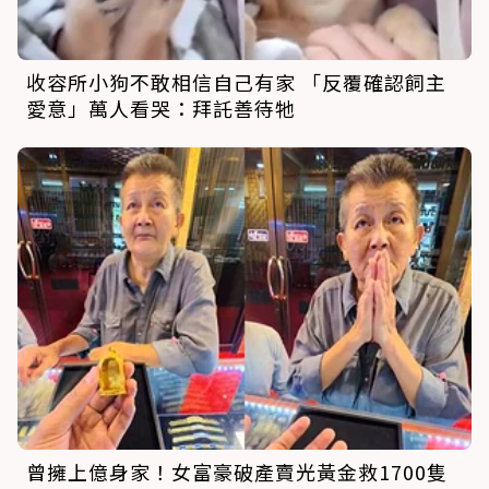
收容所小狗不敢相信自己有家 「反覆確認飼主
愛意」萬人看哭：拜託善待牠
曾擁上億身家！女富豪破產賣光黃金救1700隻