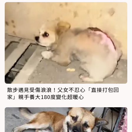
散步遇見受傷浪浪！父女不忍心「直接打包回
家」親手養大180度變化超暖心