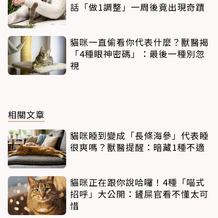
話「做1調整」一周後竟出現奇蹟
貓咪一直偷看你代表什麼？獸醫揭
「4種眼神密碼」：最後一種別忽
視
相關文章
貓咪睡到變成「長條海參」代表睡
很爽嗎？獸醫提醒：暗藏1種不適
貓咪正在跟你說哈囉！4種「喵式
招呼」大公開：鏟屎官看不懂太可
惜