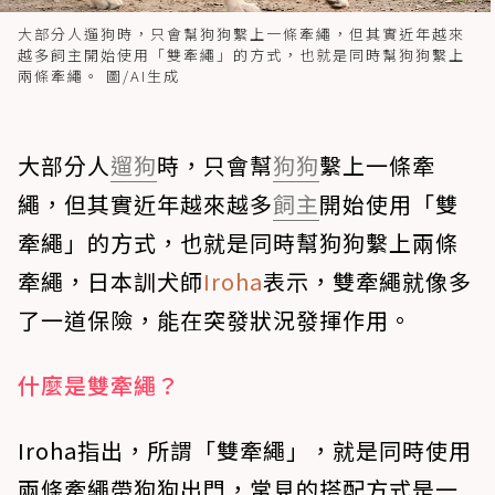
大部分人遛狗時，只會幫狗狗繫上一條牽繩，但其實近年越來
越多飼主開始使用「雙牽繩」的方式，也就是同時幫狗狗繫上
兩條牽繩。 圖/AI生成
大部分人
遛狗
時，只會幫
狗狗
繫上一條牽
繩，但其實近年越來越多
飼主
開始使用「雙
牽繩」的方式，也就是同時幫狗狗繫上兩條
牽繩，日本訓犬師
Iroha
表示，雙牽繩就像多
了一道保險，能在突發狀況發揮作用。
什麼是雙牽繩？
Iroha指出，所謂「雙牽繩」，就是同時使用
兩條牽繩帶狗狗出門，常見的搭配方式是一