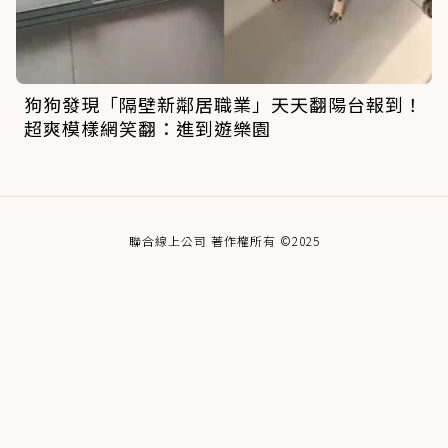
狗狗發現「隔壁新鄰居職業」天天翻陽台報到！
超爽模樣網笑翻：進到遊樂園
聯合線上公司 著作權所有 ©2025