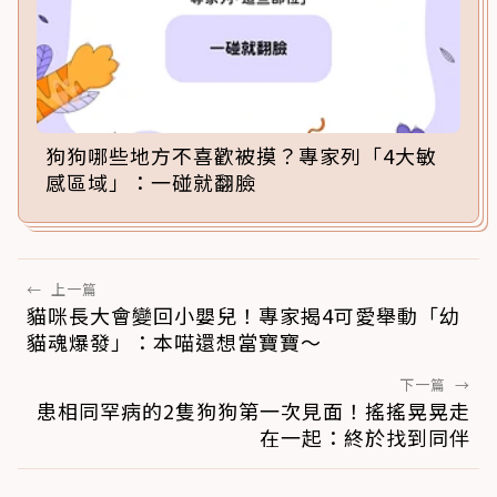
狗狗哪些地方不喜歡被摸？專家列「4大敏
感區域」：一碰就翻臉
←
上一篇
貓咪長大會變回小嬰兒！專家揭4可愛舉動「幼
貓魂爆發」：本喵還想當寶寶～
下一篇
→
患相同罕病的2隻狗狗第一次見面！搖搖晃晃走
在一起：終於找到同伴