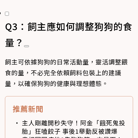
Q3：飼主應如何調整狗狗的食
量？
飼主可依據狗狗的日常活動量，靈活調整餵
食的量，不必完全依賴飼料包裝上的建議
量，以確保狗狗的健康與理想體態。
推薦新聞
主人剛離開秒失守！阿金「餓死鬼投
胎」狂嗑餃子 事後1舉動反被讚爆