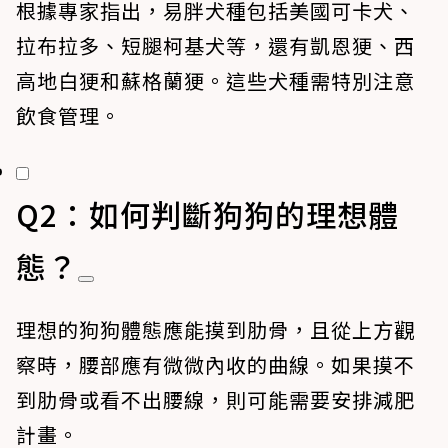
根據專家指出，易胖犬種包括美國可卡犬、
拉布拉多、短腿柯基犬等，還有凱恩㹴、西
高地白㹴和蘇格蘭㹴。這些犬種需特別注意
飲食管理。
Q2：如何判斷狗狗的理想體
態？
理想的狗狗體態應能摸到肋骨，且從上方觀
察時，腰部應有微微內收的曲線。如果摸不
到肋骨或看不出腰線，則可能需要安排減肥
計畫。