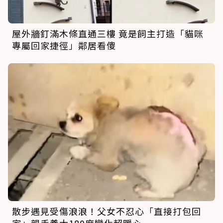
屋外牆釘滿木條直通三樓 竟是飼主打造「貓咪
專屬回家捷徑」鄰居看傻
散步遇見受傷浪浪！父女不忍心「直接打包回