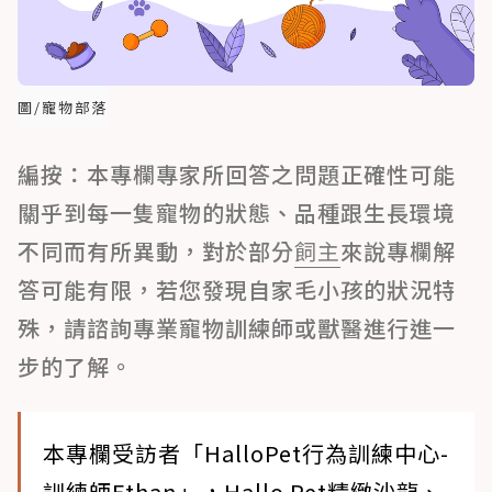
圖/寵物部落
編按：本專欄專家所回答之問題正確性可能
關乎到每一隻寵物的狀態、品種跟生長環境
不同而有所異動，對於部分
飼主
來說專欄解
答可能有限，若您發現自家毛小孩的狀況特
殊，請諮詢專業寵物訓練師或獸醫進行進一
步的了解。
本專欄受訪者「HalloPet行為訓練中心-
訓練師Ethan」，Hallo Pet精緻沙龍、