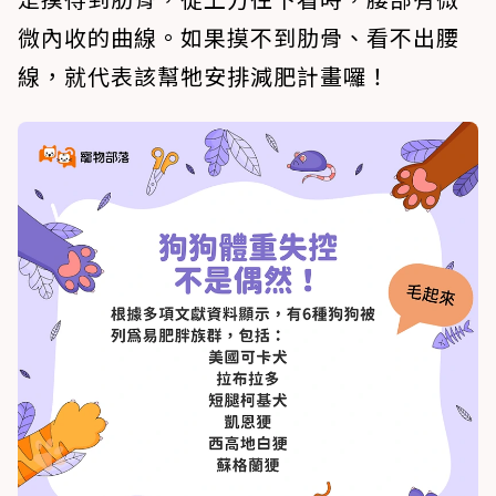
微內收的曲線。如果摸不到肋骨、看不出腰
線，就代表該幫牠安排減肥計畫囉！