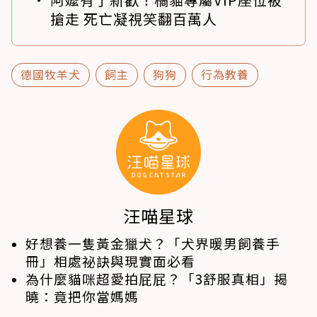
搶走 死亡凝視笑翻百萬人
德國牧羊犬
飼主
狗狗
行為教養
汪喵星球
好想養一隻黃金獵犬？「犬界暖男飼養手
冊」相處祕訣與現實面必看
為什麼貓咪超愛拍屁屁？「3舒服真相」揭
曉：竟把你當媽媽