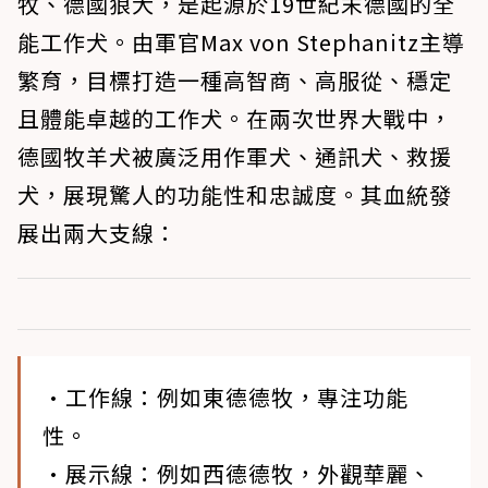
牧、德國狼犬，是起源於19世紀末德國的全
能工作犬。由軍官Max von Stephanitz主導
繁育，目標打造一種高智商、高服從、穩定
且體能卓越的工作犬。在兩次世界大戰中，
德國牧羊犬被廣泛用作軍犬、通訊犬、救援
犬，展現驚人的功能性和忠誠度。其血統發
展出兩大支線：
•工作線
：例如東德德牧，專注功能
性。
•展示線
：例如西德德牧，外觀華麗、