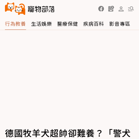
行為教養
生活娛樂
醫療保健
疾病百科
影音專區
德國牧羊犬超帥卻難養？「警犬