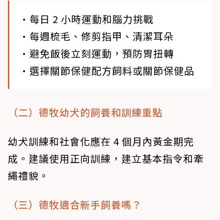
•每日 2 小時運動和腦力挑戰
•每週梳毛、修剪指甲、清潔耳朵
•避免飯後立刻運動，預防胃扭轉
•選擇關節保健配方飼料或關節保健品
（二）德牧幼犬的飼養和訓練重點
幼犬訓練和社會化應在 4 個月內黃金期完
成。建議使用正向訓練，建立基本指令和牽
繩禮貌。
（三）德牧適合新手飼養嗎？