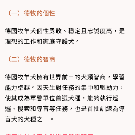
（一）德牧的個性
德國牧羊犬個性勇敢、穩定且忠誠度高，是
理想的工作和家庭守護犬。
（二）德牧的智商
德國牧羊犬擁有世界前三的犬類智商，學習
能力卓越。因天生對任務的集中和驅動力，
使其成為軍警單位首選犬種，能夠執行巡
邏、搜索和導盲等任務，也是首批訓練為導
盲犬的犬種之一。