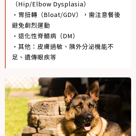
（Hip/Elbow Dysplasia）
•胃扭轉（Bloat/GDV），需注意餐後
避免劇烈運動
•退化性脊髓病（DM）
•其他：皮膚過敏、胰外分泌機能不
足、遺傳眼疾等