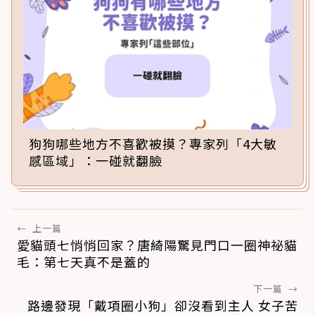
狗狗哪些地方不喜歡被摸？專家列「4大敏
感區域」：一碰就翻臉
←
上一篇
愛貓頭七悄悄回家？唐綺陽驚見門口一圈神祕貓
毛：第七天真不是蓋的
下一篇
→
路邊發現「戴項圈小狗」卻沒看到主人 女子苦