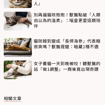
人」
別再逼貓咪抱抱！獸醫點破「人類
自以為的溫柔」：喵皇更愛這類陪
伴
貓咪睡到變成「長條海參」代表睡
很爽嗎？獸醫提醒：暗藏1種不適
女子養貓一天到晚被咬！聽獸醫的
話「做1調整」一周後竟出現奇蹟
相關文章