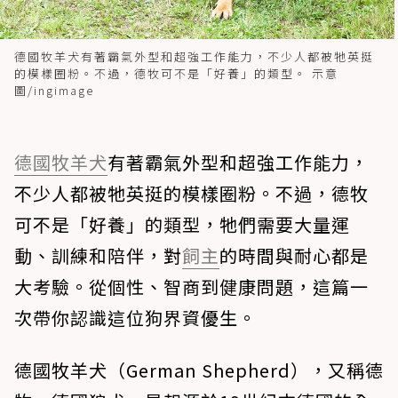
德國牧羊犬有著霸氣外型和超強工作能力，不少人都被牠英挺
的模樣圈粉。不過，德牧可不是「好養」的類型。 示意
圖/ingimage
德國牧羊犬
有著霸氣外型和超強工作能力，
不少人都被牠英挺的模樣圈粉。不過，德牧
可不是「好養」的類型，牠們需要大量運
動、訓練和陪伴，對
飼主
的時間與耐心都是
大考驗。從個性、智商到健康問題，這篇一
次帶你認識這位狗界資優生。
德國牧羊犬（German Shepherd），又稱德