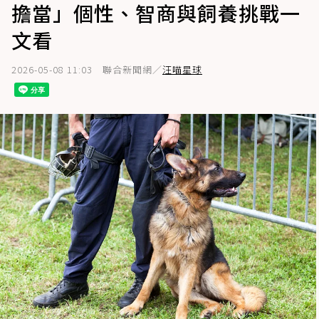
擔當」個性、智商與飼養挑戰一
文看
2026-05-08 11:03
聯合新聞網／
汪喵星球