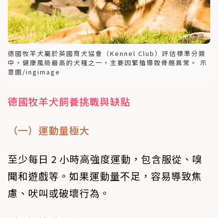
德國牧羊犬屬於英國育犬協會（Kennel Club）評估標準分類
中，健康風險最高的犬種之一，主要因繁殖導致骨骼異常。 示
意圖/ingimage
德國牧羊犬飼養挑戰與缺點
（一）運動量極大
至少每日 2 小時高強度運動，包含服從、嗅
聞和遊戲等。如果運動量不足，容易導致焦
慮、吠叫或破壞行為。