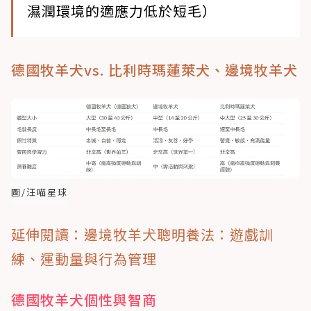
濕潤環境的適應力低於短毛）
德國牧羊犬vs. 比利時瑪蓮萊犬、邊境牧羊犬
圖/汪喵星球
延伸閱讀：邊境牧羊犬聰明養法：遊戲訓
練、運動量與行為管理
德國牧羊犬個性與智商