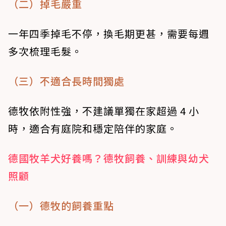
（二）掉毛嚴重
一年四季掉毛不停，換毛期更甚，需要每週
多次梳理毛髮。
（三）不適合長時間獨處
德牧依附性強，不建議單獨在家超過 4 小
時，適合有庭院和穩定陪伴的家庭。
德國牧羊犬好養嗎？德牧飼養、訓練與幼犬
照顧
（一）德牧的飼養重點