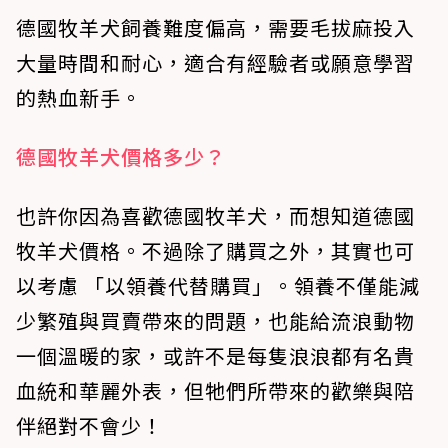
德國牧羊犬飼養難度偏高，需要毛拔麻投入
大量時間和耐心，適合有經驗者或願意學習
的熱血新手。
德國牧羊犬價格多少？
也許你因為喜歡德國牧羊犬，而想知道德國
牧羊犬價格。不過除了購買之外，其實也可
以考慮 「以領養代替購買」。領養不僅能減
少繁殖與買賣帶來的問題，也能給流浪動物
一個溫暖的家，或許不是每隻浪浪都有名貴
血統和華麗外表，但牠們所帶來的歡樂與陪
伴絕對不會少！