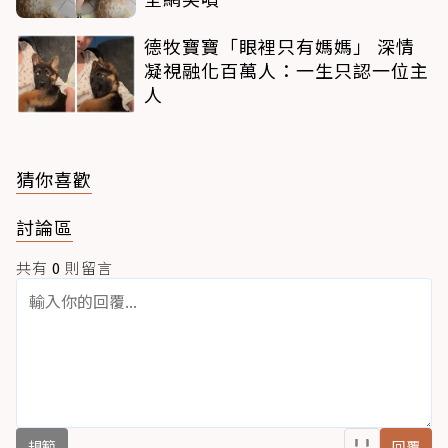
德牧寶寶「眼裡只有媽媽」 深情
凝視融化百萬人：一生只認一位主
人
猜你喜歡
討論區
共有
0
則留言
規範
回覆