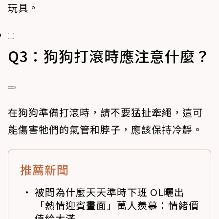
玩具。
Q3：狗狗打滾時應注意什麼？
在狗狗準備打滾時，請不要猛扯牽繩，這可
能傷害牠們的氣管和脖子，應該保持冷靜。
推薦新聞
被問為什麼天天準時下班 OL曬出
「熱情迎賓畫面」萬人羨慕：情緒價
值給太滿