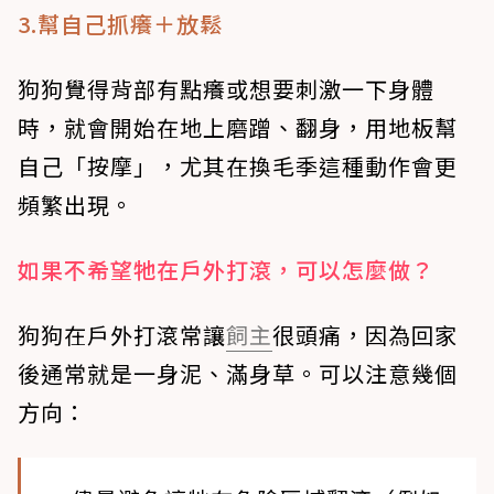
3.幫自己抓癢＋放鬆
狗狗覺得背部有點癢或想要刺激一下身體
時，就會開始在地上磨蹭、翻身，用地板幫
自己「按摩」，尤其在換毛季這種動作會更
頻繁出現。
如果不希望牠在戶外打滾，可以怎麼做？
狗狗在戶外打滾常讓
飼主
很頭痛，因為回家
後通常就是一身泥、滿身草。可以注意幾個
方向：