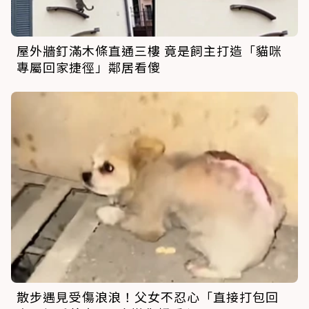
屋外牆釘滿木條直通三樓 竟是飼主打造「貓咪
專屬回家捷徑」鄰居看傻
散步遇見受傷浪浪！父女不忍心「直接打包回