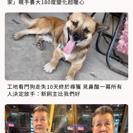
家」親手養大180度變化超暖心
工地看門狗走失10天終於尋獲 見鼻酸一幕所有
人決定放手：新飼主比我們好