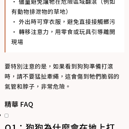
• 儘量避免讓牠在危險區域翻滾（例如
有動物排泄物的草地）
• 外出時可穿衣服，避免直接接觸髒污
• 轉移注意力，用零食或玩具引導離開
現場
要特別注意的是，如果看到狗狗準備打滾
時，請不要猛扯牽繩，這會傷到牠們脆弱的
氣管和脖子，非常危險。
精華 FAQ
Q1：狗狗為什麼會在地上打