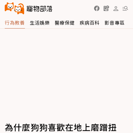
行為教養
生活娛樂
醫療保健
疾病百科
影音專區
為什麼狗狗喜歡在地上磨蹭扭