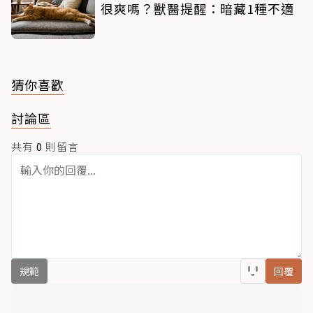
很爽嗎？獸醫提醒：暗藏1種不適
猜你喜歡
討論區
共有
0
則留言
規範
回覆