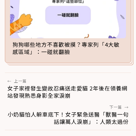
狗狗哪些地方不喜歡被摸？專家列「4大敏
感區域」：一碰就翻臉
←
上一篇
女子家裡發生變故忍痛送走愛貓 2年後在領養網
站發現熟悉身影全家淚崩
下一篇
→
小奶貓怕人躲車底下！女子緊急送醫「獸醫一句
話讓萬人淚崩」：人類太過份