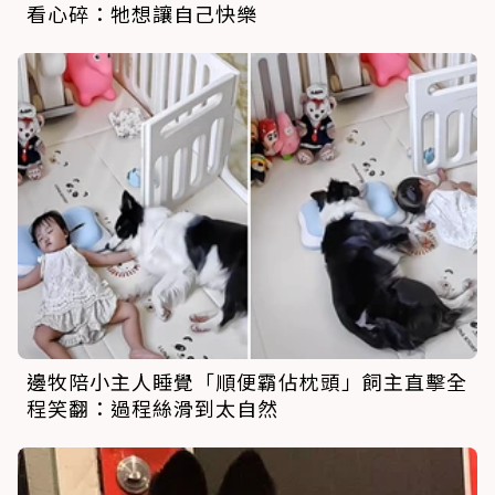
看心碎：牠想讓自己快樂
邊牧陪小主人睡覺「順便霸佔枕頭」飼主直擊全
程笑翻：過程絲滑到太自然