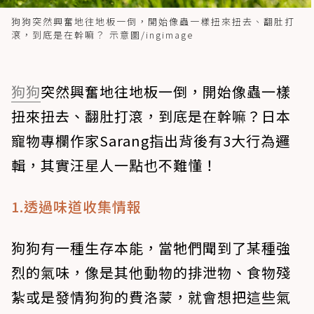
狗狗突然興奮地往地板一倒，開始像蟲一樣扭來扭去、翻肚打
滾，到底是在幹嘛？ 示意圖/ingimage
狗狗
突然興奮地往地板一倒，開始像蟲一樣
扭來扭去、翻肚打滾，到底是在幹嘛？日本
寵物專欄作家Sarang指出背後有3大行為邏
輯，其實汪星人一點也不難懂！
1.透過味道收集情報
狗狗有一種生存本能，當牠們聞到了某種強
烈的氣味，像是其他動物的排泄物、食物殘
紮或是發情狗狗的費洛蒙，就會想把這些氣