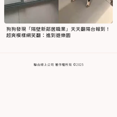
狗狗發現「隔壁新鄰居職業」天天翻陽台報到！
超爽模樣網笑翻：進到遊樂園
聯合線上公司 著作權所有 ©2025