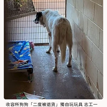
收容所狗狗「二度被退貨」獨自玩玩具 志工一