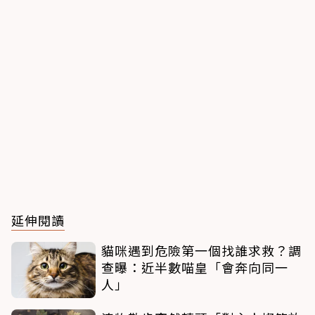
延伸閱讀
貓咪遇到危險第一個找誰求救？調
查曝：近半數喵皇「會奔向同一
人」