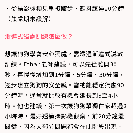
•從攝影機頻見重複踱步、顫抖超過20分鐘
（焦慮期未緩解）
漸進式獨處訓練怎麼做？
想讓狗狗學會安心獨處，需透過漸進式減敏
訓練。Ethan老師建議，可以先從離開30
秒，再慢慢增加到1分鐘、5分鐘、30分鐘，
逐步建立狗狗的安全感。當牠能穩定獨處90
分鐘時，通常就比較有機會延長到3至4小
時。他也建議，第一次讓狗狗單獨在家超過2
小時時，最好透過攝影機觀察，前20分鐘最
關鍵，因為大部分問題都會在此階段出現。