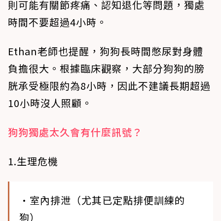
則可能有關節疼痛、認知退化等問題，獨處
時間
不要超過4小時
。
Ethan老師也提醒，狗狗長時間憋尿對身體
負擔很大。根據臨床觀察，大部分狗狗的膀
胱承受極限約為8小時，因此不建議長期超過
10小時沒人照顧。
狗狗獨處太久會有什麼訊號？
1.生理危機
•室內排泄（尤其已定點排便訓練的
狗）