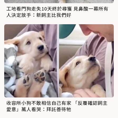
工地看門狗走失10天終於尋獲 見鼻酸一幕所有
人決定放手：新飼主比我們好
收容所小狗不敢相信自己有家 「反覆確認飼主
愛意」萬人看哭：拜託善待牠