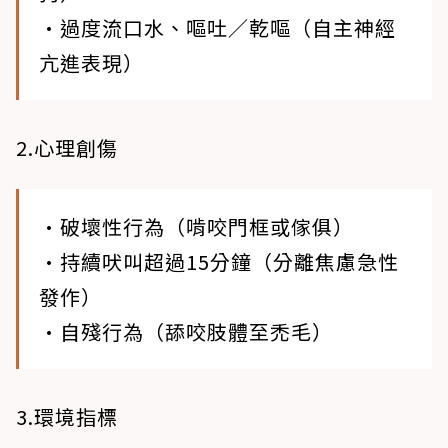
•過度流口水、嘔吐／乾嘔（自主神經
亢進表現）
2.心理創傷
•破壞性行為（啃咬門框或傢俱）
•持續吠叫超過15分鐘（分離焦慮急性
發作）
•自殘行為（舔咬肢體至禿毛）
3.環境指標