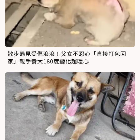
散步遇見受傷浪浪！父女不忍心「直接打包回
家」親手養大180度變化超暖心