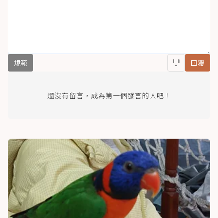
規範
回覆
還沒有留言，成為第一個發言的人吧！