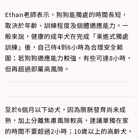
Ethan老師表示，狗狗能獨處的時間長短，
取決於年齡、訓練程度及個體適應能力。一
般來說，
健康的成年犬在完成「漸進式獨處
訓練」後，自己待4到6小時為合理安全範
圍；若狗狗適應能力較強，有些可達8小時，
但再超過即屬高風險。
至於
6個月以下幼犬
，因為膀胱發育尚未成
熟，加上分離焦慮風險較高，建議單獨在家
的時間
不要超過2小時
；
10歲以上的高齡犬
，