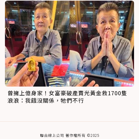
曾擁上億身家！女富豪破產賣光黃金救1700隻
浪浪：我餓沒關係，牠們不行
聯合線上公司 著作權所有 ©2025