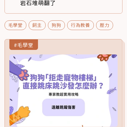
岩石堆萌翻了
毛學堂
飼主
狗狗
行為教養
壓力
#毛學堂