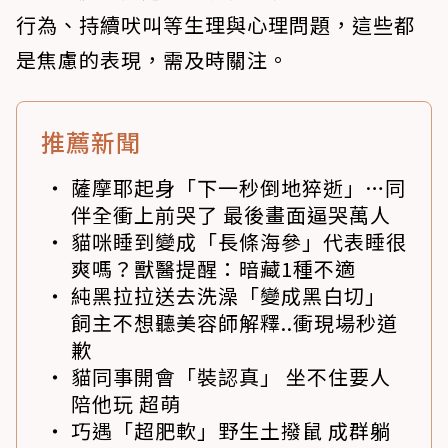
行為、持續吠叫等生理與心理問題，這些都
是焦慮的表現，需及時關注。
推薦新聞
薩摩耶起身「下一秒倒地猝逝」…同
伴全衝上前哭了 最後畫面逼哭萬人
貓咪睡到變成「長條海參」代表睡很
爽嗎？獸醫提醒：暗藏1種不適
純黑拉拉送去洗澡「變成黑白切」
飼主不想聽美容師解釋..衝現場秒道
歉
貓同事開會「裝認真」 坐不住要人
陪他玩 超萌
巧遇「超肥軟」野生土撥鼠 成群躺