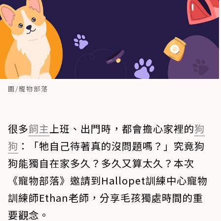
圖/寵物部落
很多
飼主
上班、出門時，都會擔心家裡的
狗
狗
：「牠自己待著真的沒問題嗎？」究竟狗
狗能獨自在家多久？多久又算太久？本次
《寵物部落》邀請到Hallopet訓練中心寵物
訓練師Ethan老師，分享毛孩獨處時間的重
要觀念。