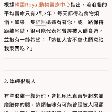
根據
韓國Royal動物醫療中心
指出，流浪貓的
平均壽命只有2到3年，每天都得為食物煩
惱。如果一隻
貓咪
遠遠看著你，或一路保持
距離尾隨，很可能代表牠曾經被人餵食過，
並抱有一絲希望：「這個人會不會也願意給
我東西吃？」
2. 單純很親人
有些浪貓一靠近你，會把尾巴直直豎起來並
磨蹭你的腿，這類貓咪有可能曾經被人照顧