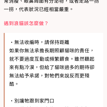
常消瘦、眼鼻周圍有分泌物，或者走路一拐
一拐，代表狀況已經相當嚴重。
遇到浪貓該怎麼做？
•無法收編時，請保持距離
如果你無法承擔長期照顧貓咪的責任，
就不要過度互動或頻繁餵食。雖然聽起
來有點冷漠，但給了貓咪過多的期待卻
無法給予承諾，對牠們來說反而更殘
酷。
•別讓牠跟到家門口