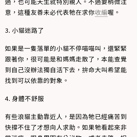
過，也可能天生就特別親人。不過要稍微注
意，這種友善未必代表牠在求你
收編
喔。
3. 小貓迷路了
如果是一隻落單的小貓不停喵喵叫，還緊緊
跟著你，很可能是和媽媽走散了，本能查覺
到自己沒辦法獨自活下去，拚命大叫希望能
找到可以依靠的對象。
4. 身體不舒服
有些浪貓主動靠近人，是因為牠已經痛苦到
快撐不住了才想向人求助。如果牠看起來非