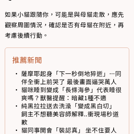
如果小貓跟隨你，可能是與母貓走散，應先
觀察周圍情況，確認是否有母貓在附近，再
考慮後續行動。
推薦新聞
薩摩耶起身「下一秒倒地猝逝」…同
伴全衝上前哭了 最後畫面逼哭萬人
貓咪睡到變成「長條海參」代表睡很
爽嗎？獸醫提醒：暗藏1種不適
純黑拉拉送去洗澡「變成黑白切」
飼主不想聽美容師解釋..衝現場秒道
歉
貓同事開會「裝認真」 坐不住要人