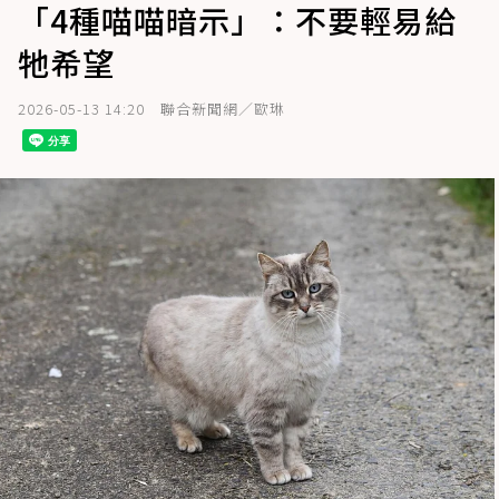
「4種喵喵暗示」：不要輕易給
牠希望
2026-05-13 14:20
聯合新聞網／歐琳