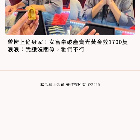
曾擁上億身家！女富豪破產賣光黃金救1700隻
浪浪：我餓沒關係，牠們不行
聯合線上公司 著作權所有 ©2025