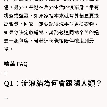
傷。另外，長期在戶外生活的浪貓身上常有
跳蚤或壁蝨，如果家裡本來就有養貓更要提
高警覺，回家一定要記得洗手並更換衣物。
如果你決定收編牠，請務必連同牠辛苦的過
去一起包容，帶著這份覺悟陪伴牠走到最
後。
精華 FAQ
Q1：流浪貓為何會跟隨人類？