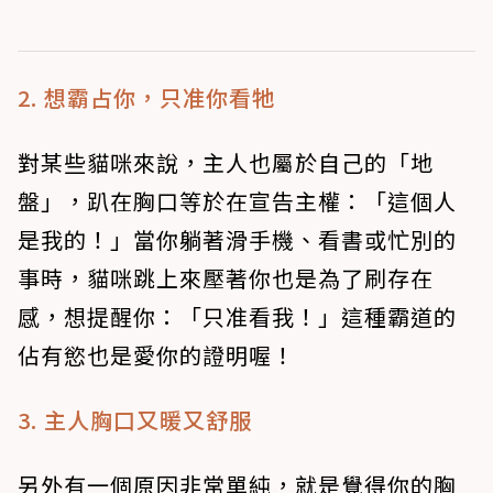
2. 想霸占你，只准你看牠
對某些貓咪來說，主人也屬於自己的「地
盤」，趴在胸口等於在宣告主權：「這個人
是我的！」當你躺著滑手機、看書或忙別的
事時，貓咪跳上來壓著你也是為了刷存在
感，想提醒你：「只准看我！」這種霸道的
佔有慾也是愛你的證明喔！
3. 主人胸口又暖又舒服
另外有一個原因非常單純，就是覺得你的胸