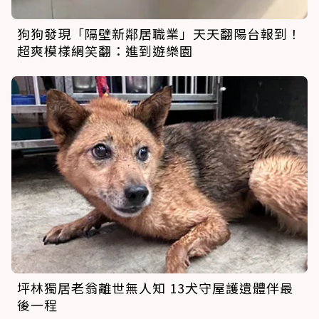
狗狗發現「隔壁新鄰居職業」天天翻陽台報到！
超爽模樣網笑翻：進到遊樂園
坪林獨居老翁離世無人知 13犬守屋護遺體伴最
後一程