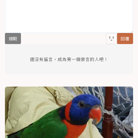
規範
回覆
還沒有留言，成為第一個發言的人吧！