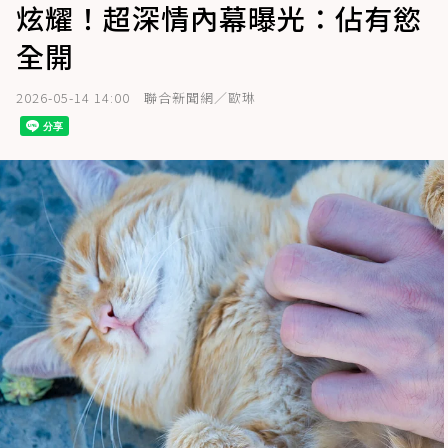
炫耀！超深情內幕曝光：佔有慾
全開
2026-05-14 14:00
聯合新聞網／歐琳