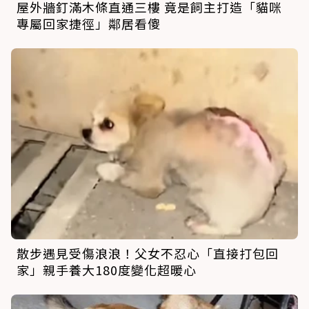
屋外牆釘滿木條直通三樓 竟是飼主打造「貓咪
專屬回家捷徑」鄰居看傻
散步遇見受傷浪浪！父女不忍心「直接打包回
家」親手養大180度變化超暖心