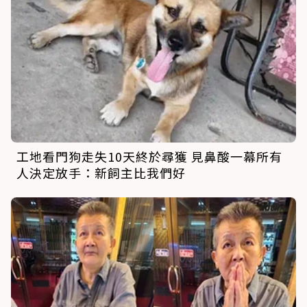
工地看門狗走失10天終於尋獲 見鼻酸一幕所有
人決定放手：新飼主比我們好