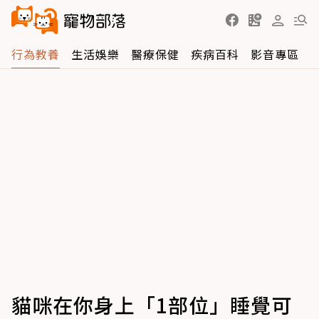
行為教養
生活娛樂
醫療保健
疾病百科
影音專區
貓咪在你身上「1部位」睡覺可