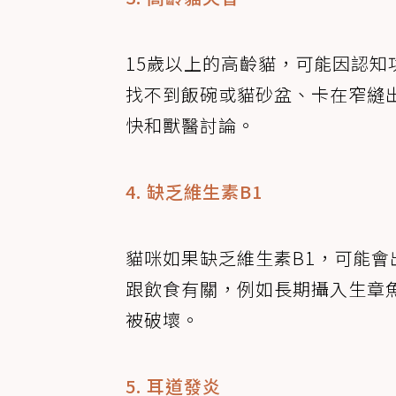
15歲以上的高齡貓，可能因認
找不到飯碗或貓砂盆、卡在窄縫
快和獸醫討論。
4. 缺乏維生素B1
貓咪如果缺乏維生素B1，可能
跟飲食有關，例如長期攝入生章
被破壞。
5. 耳道發炎