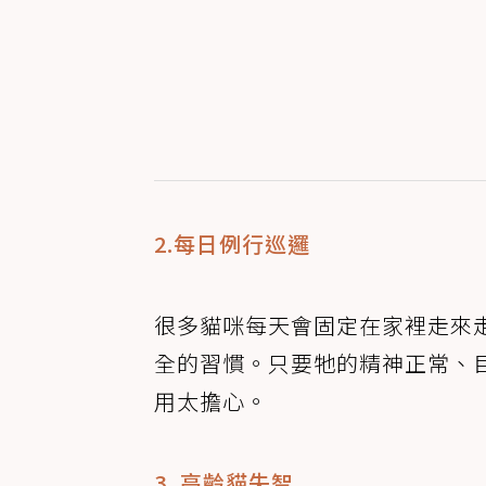
2.每日例行巡邏
很多貓咪每天會固定在家裡走來
全的習慣。只要牠的精神正常、
用太擔心。
3. 高齡貓失智