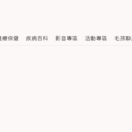
醫療保健
疾病百科
影音專區
活動專區
毛孩聊