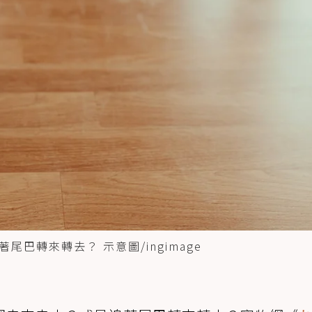
巴轉來轉去？ 示意圖/ingimage