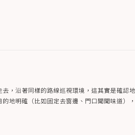
走去，沿著同樣的路線巡視環境，這其實是確認
目的地明確（比如固定去窗邊、門口聞聞味道）