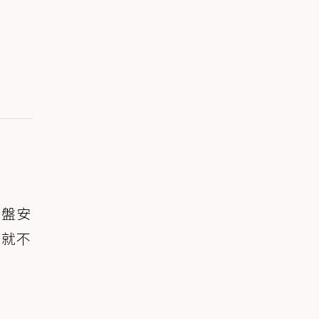
地盤安
，就不