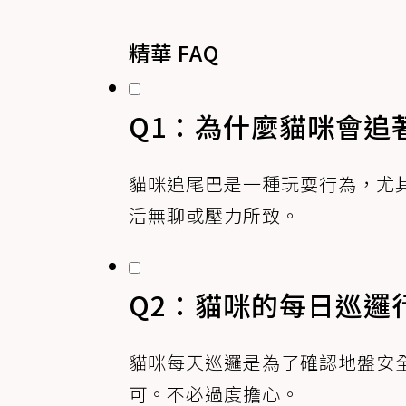
精華 FAQ
Q1：為什麼貓咪會追
貓咪追尾巴是一種玩耍行為，尤
活無聊或壓力所致。
Q2：貓咪的每日巡邏
貓咪每天巡邏是為了確認地盤安
可。不必過度擔心。