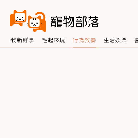
動物新鮮事
毛起來玩
行為教養
生活娛樂