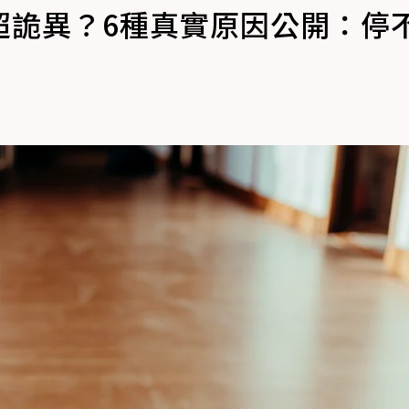
超詭異？6種真實原因公開：停