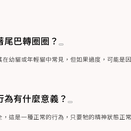
著尾巴轉圈圈？
其在幼貓或年輕貓中常見，但如果過度，可能是
行為有什麼意義？
全，這是一種正常的行為，只要牠的精神狀態正