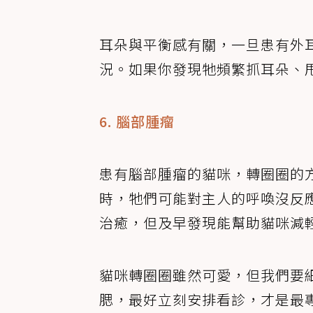
耳朵與平衡感有關，一旦患有外
況。如果你發現牠頻繁抓耳朵、
6. 腦部腫瘤
患有腦部腫瘤的貓咪，轉圈圈的
時，牠們可能對主人的呼喚沒反
治癒，但及早發現能幫助貓咪減
貓咪轉圈圈雖然可愛，但我們要
腮，最好立刻安排看診，才是最