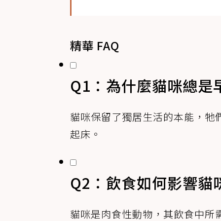
精華 FAQ
Q1：為什麼貓咪總是
貓咪保留了獨居生活的本能，牠
起床。
Q2：飲食如何影響貓
貓咪是肉食性動物，其飲食中所