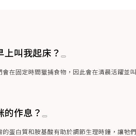
早上叫我起床？
們會在固定時間獵捕食物，因此會在清晨活躍並
咪的作息？
需的蛋白質和胺基酸有助於調節生理時鐘，讓牠