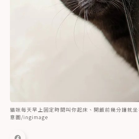
貓咪每天早上固定時間叫你起床、開飯前幾分鐘就坐
意圖/ingimage