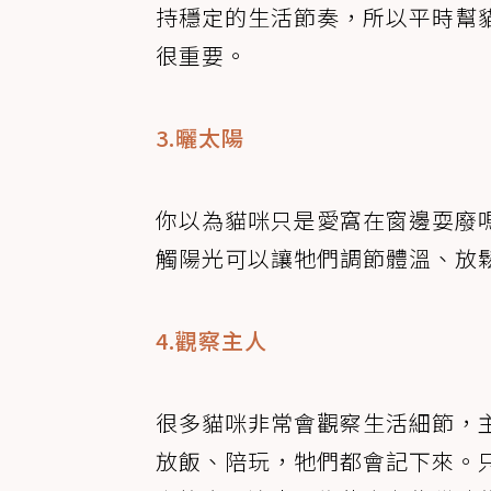
持穩定的生活節奏，所以平時幫
很重要。
3.曬太陽
你以為貓咪只是愛窩在窗邊耍廢
觸陽光可以讓牠們調節體溫、放
4.觀察主人
很多貓咪非常會觀察生活細節，
放飯、陪玩，牠們都會記下來。