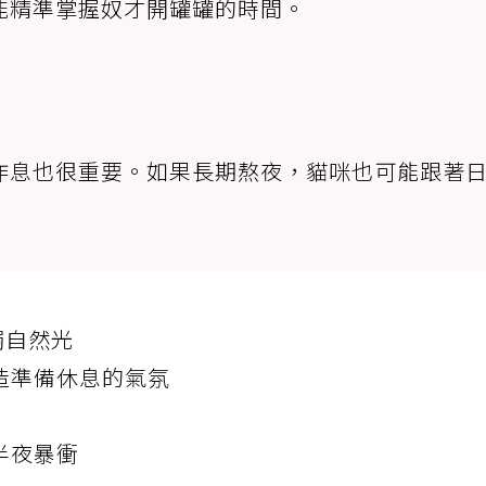
能精準掌握奴才開罐罐的時間。
作息也很重要。如果長期熬夜，貓咪也可能跟著
觸自然光
造準備休息的氣氛
半夜暴衝