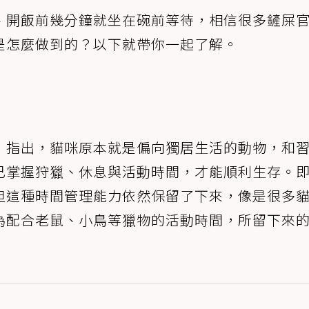
、開飯前幾分鐘就坐在碗前等待，相信很多鏟屎
是怎麼做到的？以下就帶你一起了解。
》指出，貓咪原本就是偏向獨居生活的動物，和
己掌握狩獵、休息與活動時間，才能順利生存。
但這種時間管理能力依然保留了下來，像是很多
為配合老鼠、小鳥等獵物的活動時間，所留下來