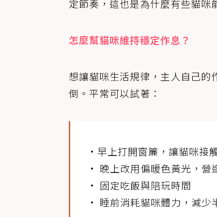
定節奏，這也是為什麼有些貓咪
怎麼幫貓咪維持穩定作息？
想讓貓咪生活規律，主人自己的
倒。平常可以試著：
•早上打開窗簾，讓貓咪接
• 晚上改用偏暖色黃光，營
• 固定吃飯與陪玩時間
• 睡前消耗貓咪體力，減少