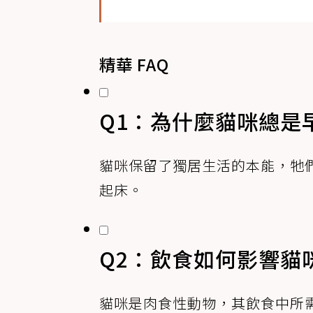
精華 FAQ
Q1：為什麼貓咪總是
貓咪保留了獨居生活的本能，牠
起床。
Q2：飲食如何影響貓
貓咪是肉食性動物，其飲食中所