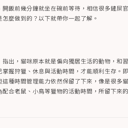
、開飯前幾分鐘就坐在碗前等待，相信很多鏟屎
是怎麼做到的？以下就帶你一起了解。
》指出，貓咪原本就是偏向獨居生活的動物，和
己掌握狩獵、休息與活動時間，才能順利生存。
但這種時間管理能力依然保留了下來，像是很多
為配合老鼠、小鳥等獵物的活動時間，所留下來