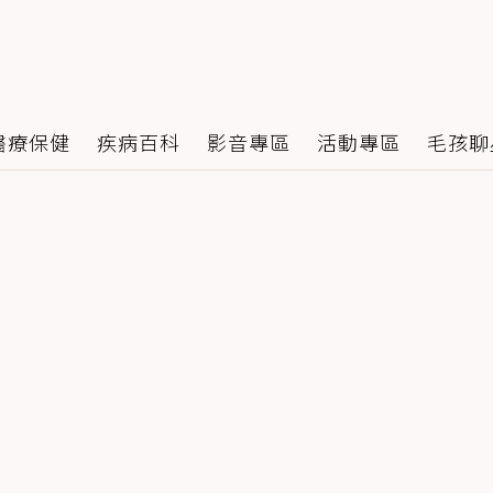
醫療保健
疾病百科
影音專區
活動專區
毛孩聊