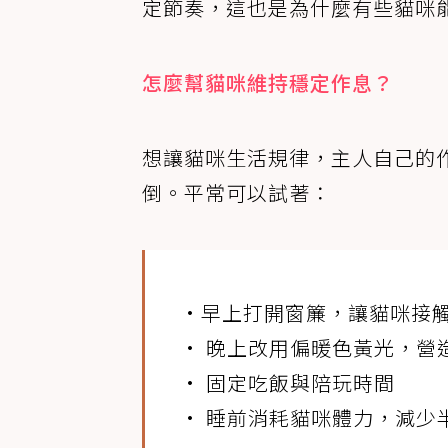
定節奏，這也是為什麼有些貓咪
怎麼幫貓咪維持穩定作息？
想讓貓咪生活規律，主人自己的
倒。平常可以試著：
•早上打開窗簾，讓貓咪接
• 晚上改用偏暖色黃光，營
• 固定吃飯與陪玩時間
• 睡前消耗貓咪體力，減少