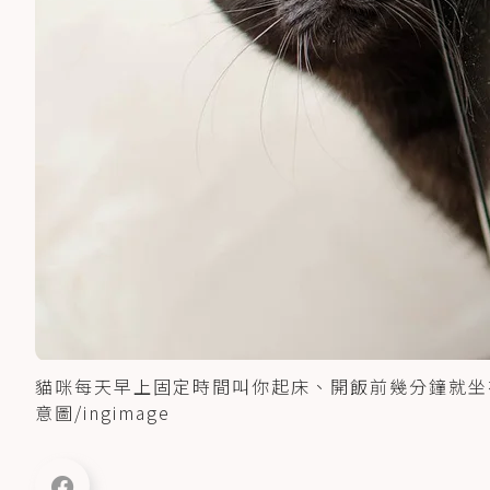
貓咪每天早上固定時間叫你起床、開飯前幾分鐘就坐
意圖/ingimage