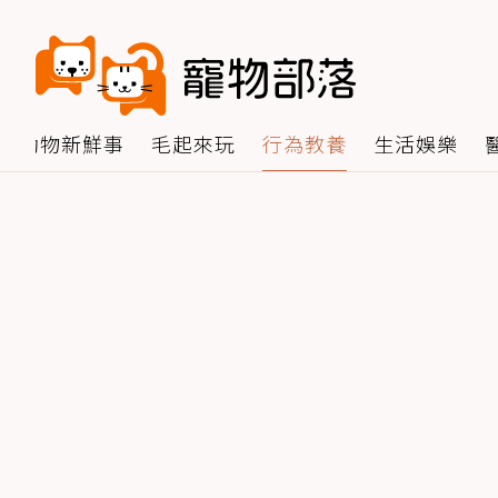
動物新鮮事
毛起來玩
行為教養
生活娛樂