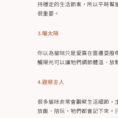
持穩定的生活節奏，所以平時幫
很重要。
3.曬太陽
你以為貓咪只是愛窩在窗邊耍廢
觸陽光可以讓牠們調節體溫、放
4.觀察主人
很多貓咪非常會觀察生活細節，
放飯、陪玩，牠們都會記下來。