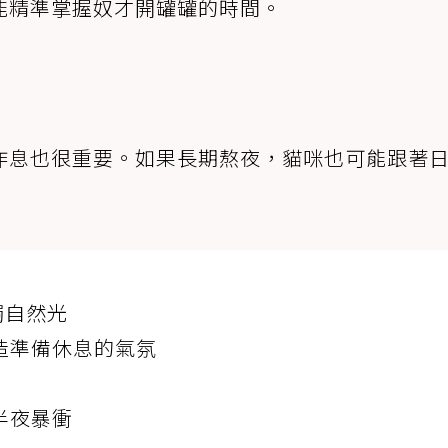
能精準掌握奴才開罐罐的時間。
作息也很重要。如果長期熬夜，貓咪也可能跟著
觸自然光
造準備休息的氣氛
半夜暴衝