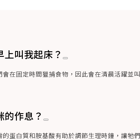
早上叫我起床？
們會在固定時間獵捕食物，因此會在清晨活躍並
咪的作息？
需的蛋白質和胺基酸有助於調節生理時鐘，讓牠