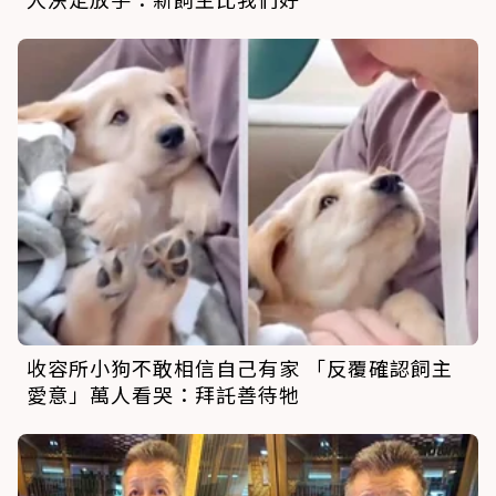
收容所小狗不敢相信自己有家 「反覆確認飼主
愛意」萬人看哭：拜託善待牠