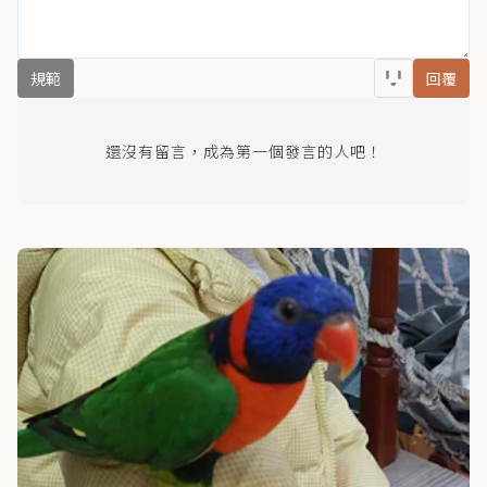
規範
回覆
還沒有留言，成為第一個發言的人吧！