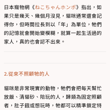
日本寵物網《
ねこちゃんホンポ
》指出，如
果只是幾天、幾個月沒見，貓咪通常還會記
得你，但時間拉長到以「年」為單位，牠們
的記憶就會開始變模糊，就算一起生活過的
家人，真的也會認不出來。
2.從來不照顧牠的人
貓咪是非常現實的動物，牠們會把每天幫忙
放飯、清貓砂、陪玩的人，歸類為固定照顧
者，肚子餓或想玩時，牠都可以精準鎖定特