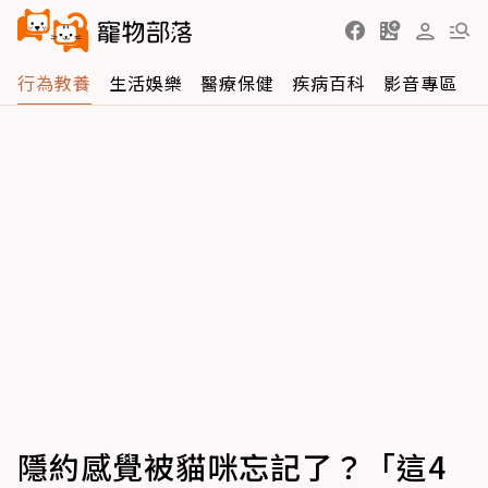
行為教養
生活娛樂
醫療保健
疾病百科
影音專區
隱約感覺被貓咪忘記了？「這4