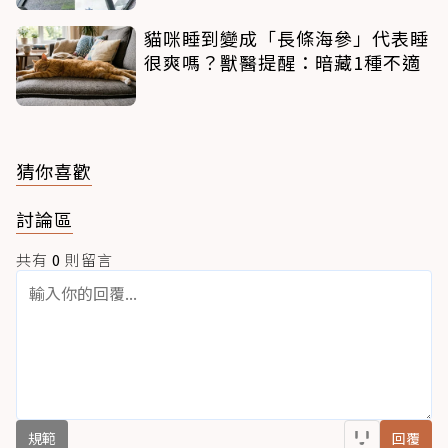
貓咪睡到變成「長條海參」代表睡
很爽嗎？獸醫提醒：暗藏1種不適
猜你喜歡
討論區
共有
0
則留言
規範
回覆