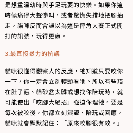
是想重溫幼時與手足玩耍的快樂。如果你這
時候痛得大聲慘叫，或者驚慌失措地把腳抽
走，貓咪反而會誤以為這是摔角大賽正式開
打的訊號，玩得更瘋。
3.最直接暴力的抗議
貓咪很懂得觀察人的反應，牠知道只要咬你
一下，你一定會立刻轉頭看牠。所以有些貓
在肚子餓、貓砂盆太髒或想找你陪玩時，就
可能使出「咬腳大絕招」強迫你理牠。要是
每次被咬後，你都立刻餵飯、陪玩或回應，
貓咪就會默默記住：「原來咬腳很有效。」