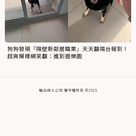
狗狗發現「隔壁新鄰居職業」天天翻陽台報到！
超爽模樣網笑翻：進到遊樂園
聯合線上公司 著作權所有 ©2025