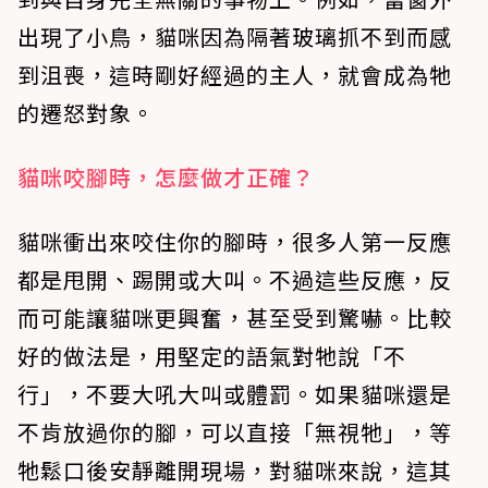
出現了小鳥，貓咪因為隔著玻璃抓不到而感
到沮喪，這時剛好經過的主人，就會成為牠
的遷怒對象。
貓咪咬腳時，怎麼做才正確？
貓咪衝出來咬住你的腳時，很多人第一反應
都是甩開、踢開或大叫。不過這些反應，反
而可能讓貓咪更興奮，甚至受到驚嚇。比較
好的做法是，
用堅定的語氣對牠說「不
行」，不要大吼大叫或體罰
。如果貓咪還是
不肯放過你的腳，可以
直接「無視牠」，等
牠鬆口後安靜離開現場
，對貓咪來說，這其