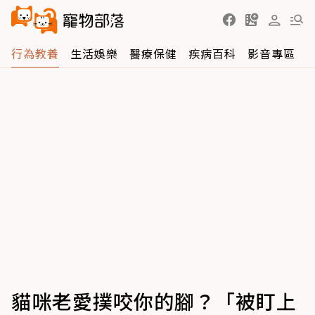
行為教養
生活娛樂
醫療保健
疾病百科
影音專區
貓咪老愛撲咬你的腳？「被盯上