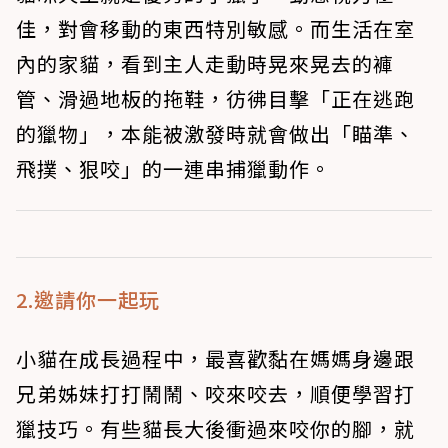
佳，對會移動的東西特別敏感。而生活在室
內的家貓，看到主人走動時晃來晃去的褲
管、滑過地板的拖鞋，彷彿目擊「正在逃跑
的獵物」，本能被激發時就會做出「瞄準、
飛撲、狠咬」的一連串捕獵動作。
2.邀請你一起玩
小貓在成長過程中，最喜歡黏在媽媽身邊跟
兄弟姊妹打打鬧鬧、咬來咬去，順便學習打
獵技巧。有些貓長大後衝過來咬你的腳，就