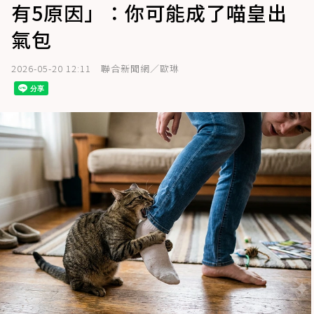
有5原因」：你可能成了喵皇出
氣包
2026-05-20 12:11
聯合新聞網／歐琳