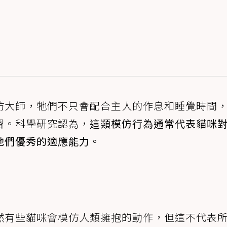
仿大師，牠們不只會配合主人的作息和睡覺時間
習。科學研究認為，
這類模仿行為通常代表貓咪
牠們優秀的適應能力。
然有些貓咪會模仿人類擁抱的動作，但這不代表