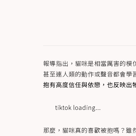
報導指出，貓咪是相當厲害的模
甚至連人類的動作或聲音都會學
抱有高度信任與依戀，也反映出
tiktok loading...
那麼，貓咪真的喜歡被抱嗎？雖