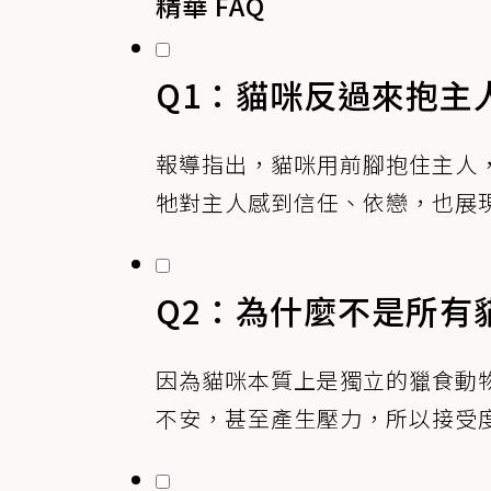
精華 FAQ
Q1：貓咪反過來抱主
報導指出，貓咪用前腳抱住主人
牠對主人感到信任、依戀，也展
Q2：為什麼不是所有
因為貓咪本質上是獨立的獵食動
不安，甚至產生壓力，所以接受