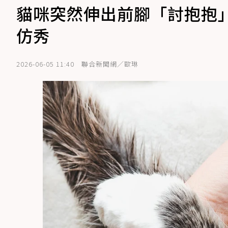
貓咪突然伸出前腳「討抱抱
仿秀
2026-06-05 11:40
聯合新聞網／歐琳