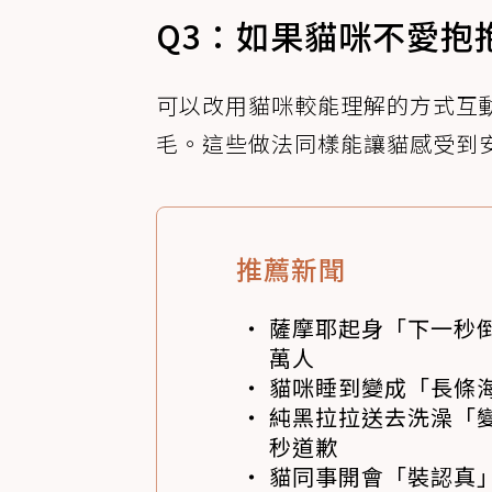
Q3：如果貓咪不愛抱
可以改用貓咪較能理解的方式互
毛。這些做法同樣能讓貓感受到
推薦新聞
薩摩耶起身「下一秒
萬人
貓咪睡到變成「長條
純黑拉拉送去洗澡「變
秒道歉
貓同事開會「裝認真」