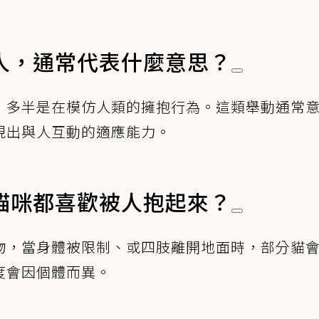
人，通常代表什麼意思？
，多半是在模仿人類的擁抱行為。這類舉動通常
現出與人互動的適應能力。
貓咪都喜歡被人抱起來？
物，當身體被限制、或四肢離開地面時，部分貓
度會因個體而異。