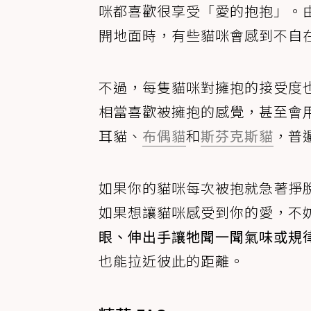
咪都喜歡很享受「愛的抱抱」。
開地面時，有些貓咪會感到不自
不過，每隻貓咪對擁抱的接受度也不
相當喜歡被擁抱的感覺，甚至會
耳貓、
布偶貓
和
斯芬克斯貓
，普
如果你的貓咪每次被抱就急著掙
如果想讓貓咪感受到你的愛，不
眼、伸出手讓牠聞一聞氣味或規
也能拉近彼此的距離。