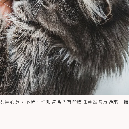
表達心意。不過，你知道嗎？有些貓咪竟然會反過來「擁