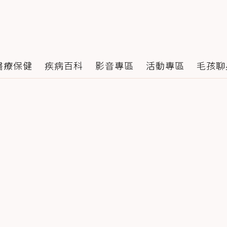
醫療保健
疾病百科
影音專區
活動專區
毛孩聊