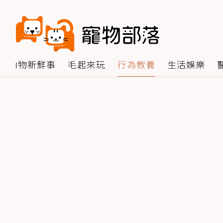
動物新鮮事
毛起來玩
行為教養
生活娛樂