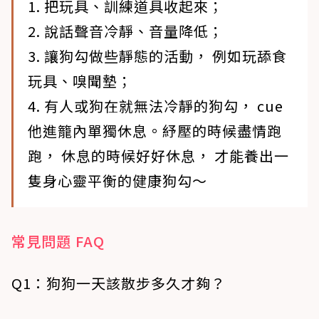
1. 把玩具、訓練道具收起來；
2. 說話聲音冷靜、音量降低；
3. 讓狗勾做些靜態的活動， 例如玩舔食
玩具、嗅聞墊；
4. 有人或狗在就無法冷靜的狗勾， cue
他進籠內單獨休息。紓壓的時候盡情跑
跑， 休息的時候好好休息， 才能養出一
隻身心靈平衡的健康狗勾～
常見問題 FAQ
Q1：狗狗一天該散步多久才夠？