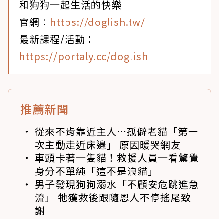
和狗狗一起生活的快樂
官網：
https://doglish.tw/
最新課程/活動：
https://portaly.cc/doglish
推薦新聞
從來不肯靠近主人…孤僻老貓「第一
次主動走近床邊」 原因暖哭網友
車頭卡著一隻貓！救援人員一看驚覺
身分不單純「這不是浪貓」
男子發現狗狗溺水「不顧安危跳進急
流」 牠獲救後跟隨恩人不停搖尾致
謝