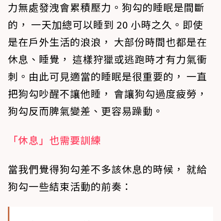
力無處發洩會累積壓力。狗勾的睡眠是間斷
的， 一天加總可以睡到 20 小時之久。即使
是在戶外生活的浪浪， 大部份時間也都是在
休息、睡覺， 這樣狩獵或逃跑時才有力氣衝
刺。由此可見適當的睡眠是很重要的， 一直
把狗勾吵醒不讓他睡， 會讓狗勾過度疲勞，
狗勾反而脾氣變差、更容易躁動。
「休息」也需要訓練
當我們覺得狗勾差不多該休息的時候， 就給
狗勾一些結束活動的前奏：