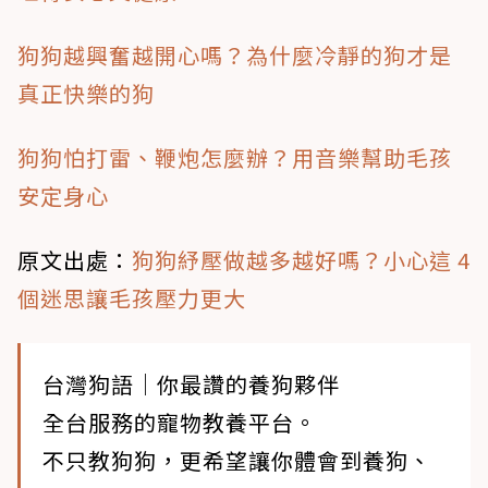
狗狗越興奮越開心嗎？為什麼冷靜的狗才是
真正快樂的狗
狗狗怕打雷、鞭炮怎麼辦？用音樂幫助毛孩
安定身心
原文出處
：
狗狗紓壓做越多越好嗎？小心這 4
個迷思讓毛孩壓力更大
台灣狗語｜你最讚的養狗夥伴
全台服務的寵物教養平台。
不只教狗狗，更希望讓你體會到養狗、