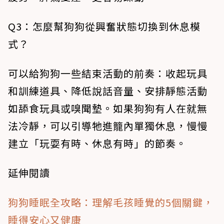
Q3：怎麼幫狗狗從興奮狀態切換到休息模
式？
可以給狗狗一些結束活動的前奏：收起玩具
和訓練道具、降低說話音量、安排靜態活動
如舔食玩具或嗅聞墊。如果狗狗有人在就無
法冷靜，可以引導牠進籠內單獨休息，慢慢
建立「玩耍有時、休息有時」的節奏。
延伸閱讀
狗狗睡眠全攻略：理解毛孩睡覺的5個關鍵，
睡得安心又健康