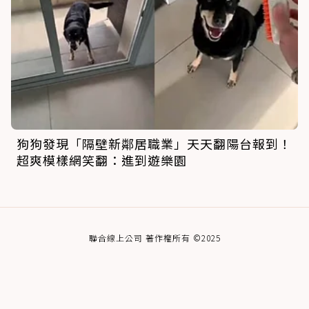
狗狗發現「隔壁新鄰居職業」天天翻陽台報到！
超爽模樣網笑翻：進到遊樂園
聯合線上公司 著作權所有 ©2025