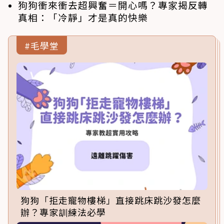
狗狗衝來衝去超興奮＝開心嗎？專家揭反轉
真相：「冷靜」才是真的快樂
#毛學堂
狗狗「拒走寵物樓梯」直接跳床跳沙發怎麼
辦？專家訓練法必學