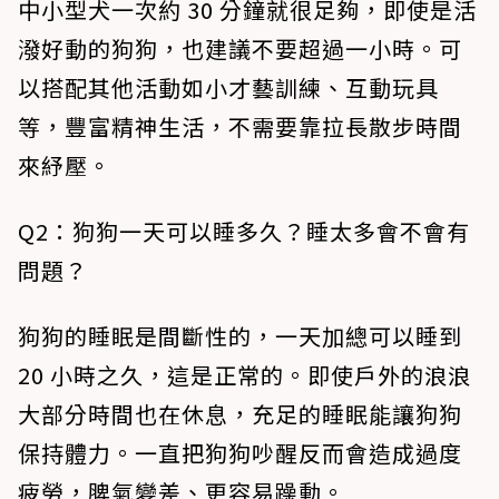
中小型犬一次約 30 分鐘就很足夠，即使是活
潑好動的狗狗，也建議不要超過一小時。可
以搭配其他活動如小才藝訓練、互動玩具
等，豐富精神生活，不需要靠拉長散步時間
來紓壓。
Q2：狗狗一天可以睡多久？睡太多會不會有
問題？
狗狗的睡眠是間斷性的，一天加總可以睡到
20 小時之久，這是正常的。即使戶外的浪浪
大部分時間也在休息，充足的睡眠能讓狗狗
保持體力。一直把狗狗吵醒反而會造成過度
疲勞，脾氣變差、更容易躁動。