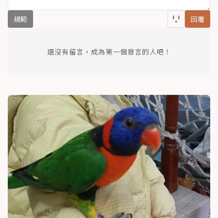
規範
回覆
還沒有留言，成為第一個發言的人吧！