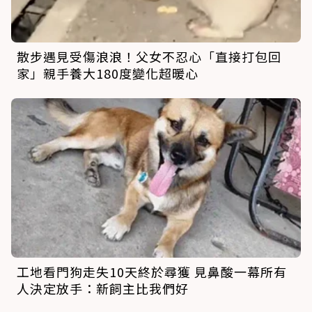
散步遇見受傷浪浪！父女不忍心「直接打包回
家」親手養大180度變化超暖心
工地看門狗走失10天終於尋獲 見鼻酸一幕所有
人決定放手：新飼主比我們好