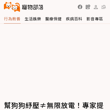
行為教養
生活娛樂
醫療保健
疾病百科
影音專區
幫狗狗紓壓≠無限放電！專家提