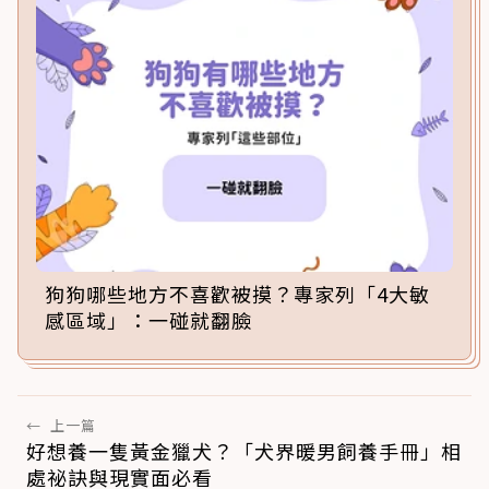
狗狗哪些地方不喜歡被摸？專家列「4大敏
感區域」：一碰就翻臉
←
上一篇
好想養一隻黃金獵犬？「犬界暖男飼養手冊」相
處祕訣與現實面必看