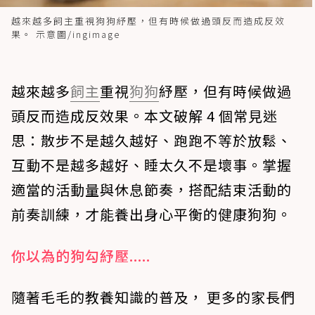
越來越多飼主重視狗狗紓壓，但有時候做過頭反而造成反效
果。 示意圖/ingimage
越來越多
飼主
重視
狗狗
紓壓，但有時候做過
頭反而造成反效果。本文破解 4 個常見迷
思：散步不是越久越好、跑跑不等於放鬆、
互動不是越多越好、睡太久不是壞事。掌握
適當的活動量與休息節奏，搭配結束活動的
前奏訓練，才能養出身心平衡的健康狗狗。
你以為的狗勾紓壓.....
隨著毛毛的教養知識的普及， 更多的家長們