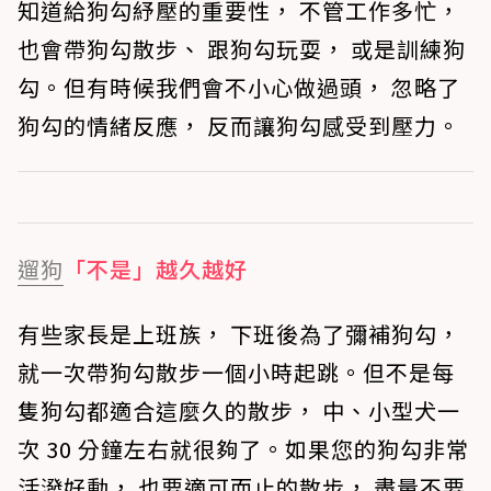
知道給狗勾紓壓的重要性， 不管工作多忙，
也會帶狗勾散步、 跟狗勾玩耍， 或是訓練狗
勾。但有時候我們會不小心做過頭， 忽略了
狗勾的情緒反應， 反而讓狗勾感受到壓力。
遛狗
「不是」越久越好
有些家長是上班族， 下班後為了彌補狗勾，
就一次帶狗勾散步一個小時起跳。但不是每
隻狗勾都適合這麼久的散步， 中、小型犬一
次 30 分鐘左右就很夠了。如果您的狗勾非常
活潑好動， 也要適可而止的散步， 盡量不要