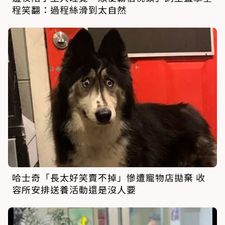
程笑翻：過程絲滑到太自然
哈士奇「長太好笑賣不掉」慘遭寵物店拋棄 收
容所安排送養活動還是沒人要