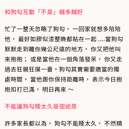
和狗勾互動「不是」越多越好
忙了一整天忽略了狗勾， 一回家就想多陪陪
他， 最好如膠似漆整晚都粘在一起 ....當狗勾
默默走到離你幾公尺遠的地方， 你又把他叫
來抱抱； 或是當他在一個角落發呆， 你又走
過去狂親狂摸一番。狗勾其實需要適當的獨
處時間， 當他跟你保持距離時， 表示今日抱
抱扣打已滿， 明日再來 ～
不能讓狗勾睡太久是個迷思
許多家長都以為， 狗勾不能睡太久， 不然精