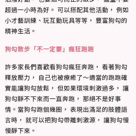
超過一小時為好。 可以搭配其他活動， 例如
小才藝訓練、玩互動玩具等等， 豐富狗勾的
精神生活。
狗勾散步「不一定要」瘋狂跑跑
許多家長們喜歡看狗勾瘋狂奔跑， 看著狗勾
釋放壓力， 自己也被療癒了～適當的跑跑確
實能讓狗勾放鬆， 但如果環境刺激過多， 讓
狗勾靜不下來而一直奔跑， 那絕不是好事
情。當狗勾跑個幾圈， 表現出滿足的肢體語
言時， 就可以把狗勾帶離刺激源， 讓狗勾慢
慢靜下來。