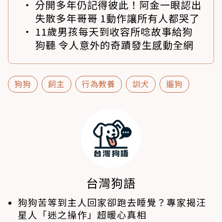
分開多年仍記得彼此！阿金一眼認出
失散多年哥哥 1動作讓所有人都哭了
11歲男孩每天到收容所唸故事給狗
狗聽 令人意外的奇蹟發生感動全網
狗狗
飼主
行為教養
訓犬
遛狗
台灣狗語
狗狗苦等到主人回家卻跑去睡覺？專家揭汪
星人「迷之操作」超暖心真相