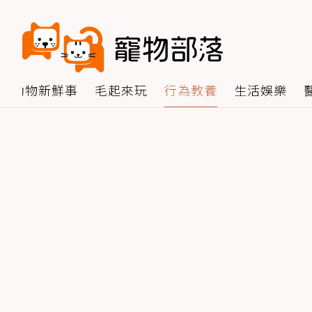
動物新鮮事
毛起來玩
行為教養
生活娛樂