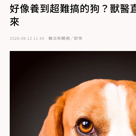
好像養到超難搞的狗？獸醫
來
2026-06-12 11:40
聯合新聞網／歐琳