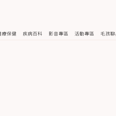
醫療保健
疾病百科
影音專區
活動專區
毛孩聊