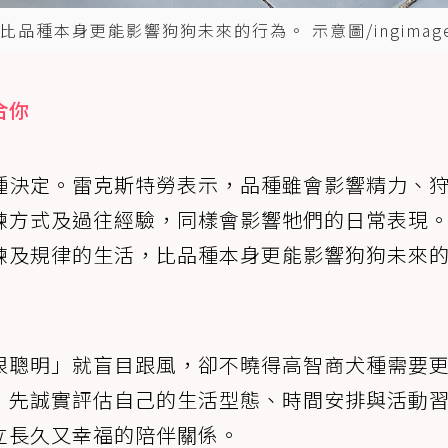
品種本身更能影響狗狗未來的行為。 示意圖/ingimag
合你
種決定。雷克斯特勞表示，品種雖會影響精力、
練方式及過往經驗，同樣會影響牠們的日常表現
練及規律的生活，比品種本身更能影響狗狗未來
很聰明」就盲目跟風，卻不曉得高智商犬種需要
，先誠實評估自己的生活型態、時間安排與活動
立長久又幸福的陪伴關係。