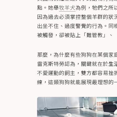
點。她舉
牧羊犬
為例，牠們之所
因為過去必須掌控整個羊群的狀
出坐不住、過度警覺的行為。同
被觸發，卻被貼上「難管教」、
那麼，為什麼有些狗狗在某個家
雷克斯特勞認為，關鍵就在於
生
不愛運動的飼主，雙方都容易挫
練，這類狗狗就能展現最理想的