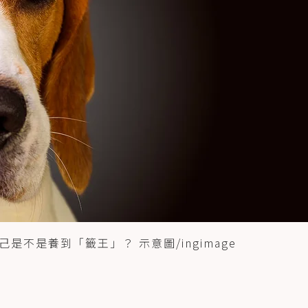
不是養到「籤王」？ 示意圖/ingimage