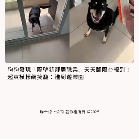
狗狗發現「隔壁新鄰居職業」天天翻陽台報到！
超爽模樣網笑翻：進到遊樂園
聯合線上公司 著作權所有 ©2025