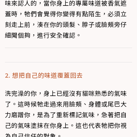
味來認人的，當你身上的專屬味道被香氣遮
蓋時，牠們會覺得你變得有點陌生，必須立
刻走上前，湊在你的頭髮、脖子或臉頰旁仔
細聞個夠，進行安全確認。
2. 想把自己的味道覆蓋回去
洗完澡的你，身上已經沒有貓咪熟悉的氣味
了。這時候牠走過來用臉頰、身體或尾巴大
力磨蹭你，是為了重新標記氣味，急著把自
己的氣味塗抹在你身上。這也代表牠把你視
為自己信任的對象。