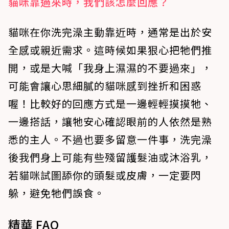
貓咪靠過來時，我們該怎麼回應？
貓咪在你洗完澡主動靠近時，通常是出於安
全感或親近需求。這時候如果狠心把牠們推
開，或是大喊「我身上濕濕的不要過來」，
可能會讓心思細膩的貓咪感到挫折和困惑
喔！比較好的回應方式是一邊輕輕摸摸牠、
一邊搭話，讓牠安心確認眼前的人依然是熟
悉的主人。不過也要多留意一件事，洗完澡
後我們身上可能有些殘留護髮油或沐浴乳，
若貓咪試圖舔你的頭髮或皮膚，一定要閃
躲，避免牠們誤食。
精華 FAQ