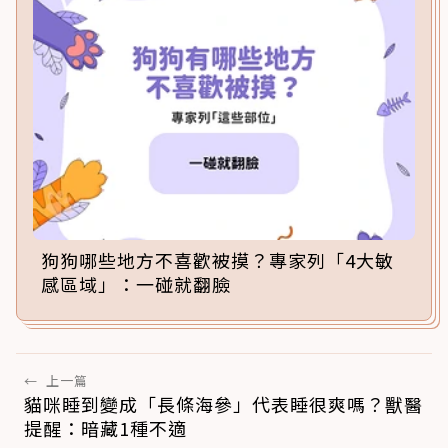
狗狗哪些地方不喜歡被摸？專家列「4大敏
感區域」：一碰就翻臉
←
上一篇
貓咪睡到變成「長條海參」代表睡很爽嗎？獸醫
提醒：暗藏1種不適