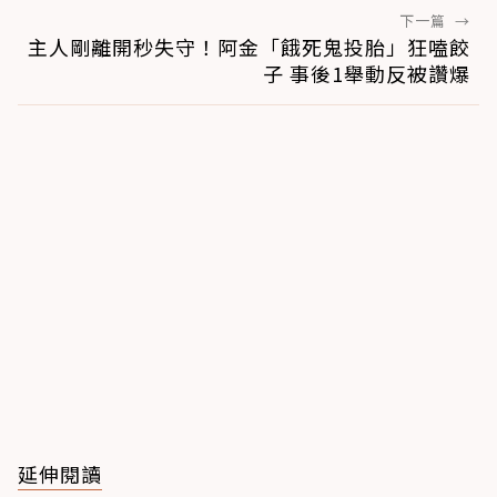
下一篇
→
主人剛離開秒失守！阿金「餓死鬼投胎」狂嗑餃
子 事後1舉動反被讚爆
延伸閱讀