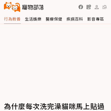
行為教養
生活娛樂
醫療保健
疾病百科
影音專區
為什麼每次洗完澡貓咪馬上貼過