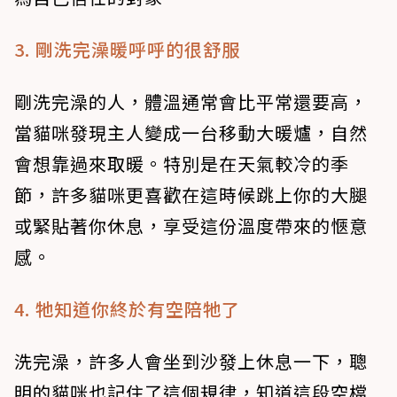
3. 剛洗完澡暖呼呼的很舒服
剛洗完澡的人，體溫通常會比平常還要高，
當貓咪發現主人變成一台移動大暖爐，自然
會想靠過來取暖。特別是在天氣較冷的季
節，許多貓咪更喜歡在這時候跳上你的大腿
或緊貼著你休息，享受這份溫度帶來的愜意
感。
4. 牠知道你終於有空陪牠了
洗完澡，許多人會坐到沙發上休息一下，聰
明的貓咪也記住了這個規律，知道這段空檔