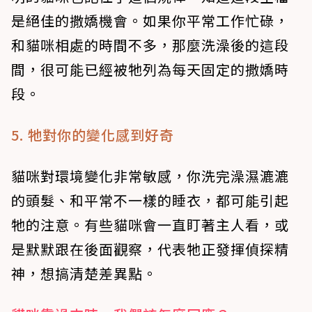
是絕佳的撒嬌機會。如果你平常工作忙碌，
和貓咪相處的時間不多，那麼洗澡後的這段
間，很可能已經被牠列為每天固定的撒嬌時
段。
5. 牠對你的變化感到好奇
貓咪對環境變化非常敏感，你洗完澡濕漉漉
的頭髮、和平常不一樣的睡衣，都可能引起
牠的注意。有些貓咪會一直盯著主人看，或
是默默跟在後面觀察，代表牠正發揮偵探精
神，想搞清楚差異點。