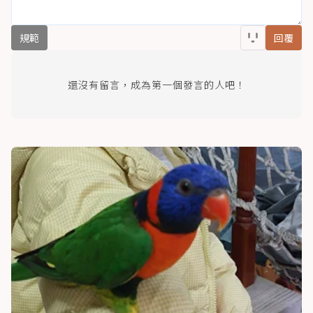
規範
回覆
還沒有留言，成為第一個發言的人吧！