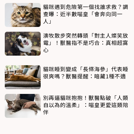
貓咪遇到危險第一個找誰求救？調
查曝：近半數喵皇「會奔向同一
人」
澳牧散步突然轉頭「對主人燦笑放
電」！獸醫指不是巧合：真相超窩
心
貓咪睡到變成「長條海參」代表睡
很爽嗎？獸醫提醒：暗藏1種不適
別再逼貓咪抱抱！獸醫點破「人類
自以為的溫柔」：喵皇更愛這類陪
伴