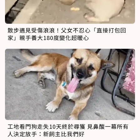
散步遇見受傷浪浪！父女不忍心「直接打包回
家」親手養大180度變化超暖心
工地看門狗走失10天終於尋獲 見鼻酸一幕所有
人決定放手：新飼主比我們好