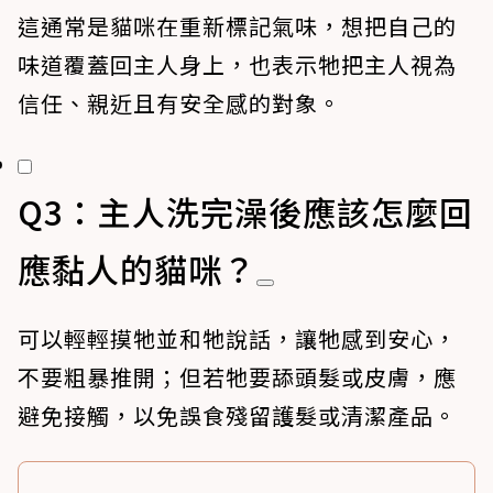
這通常是貓咪在重新標記氣味，想把自己的
味道覆蓋回主人身上，也表示牠把主人視為
信任、親近且有安全感的對象。
Q3：主人洗完澡後應該怎麼回
應黏人的貓咪？
可以輕輕摸牠並和牠說話，讓牠感到安心，
不要粗暴推開；但若牠要舔頭髮或皮膚，應
避免接觸，以免誤食殘留護髮或清潔產品。