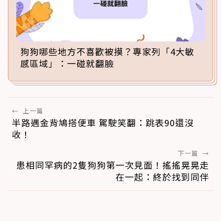
狗狗哪些地方不喜歡被摸？專家列「4大敏
感區域」：一碰就翻臉
←
上一篇
半路遇金背鳩搭便車 駕駛笑翻：跳表90還沒
收！
下一篇
→
患相同罕病的2隻狗狗第一次見面！搖搖晃晃走
在一起：終於找到同伴