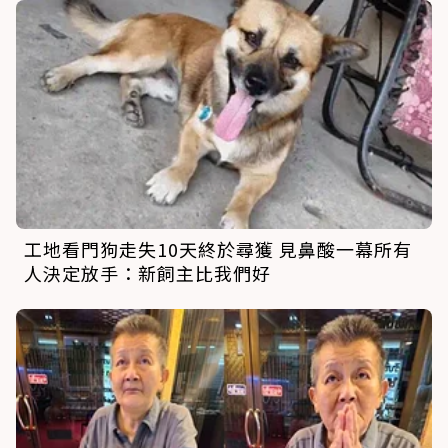
工地看門狗走失10天終於尋獲 見鼻酸一幕所有
人決定放手：新飼主比我們好