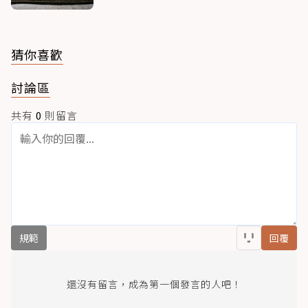
猜你喜歡
討論區
共有
0
則留言
規範
回覆
還沒有留言，成為第一個發言的人吧！