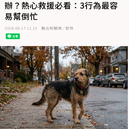
辦？熱心救援必看：3行為最容
易幫倒忙
2026-06-17 11:15
聯合新聞網／歐琳