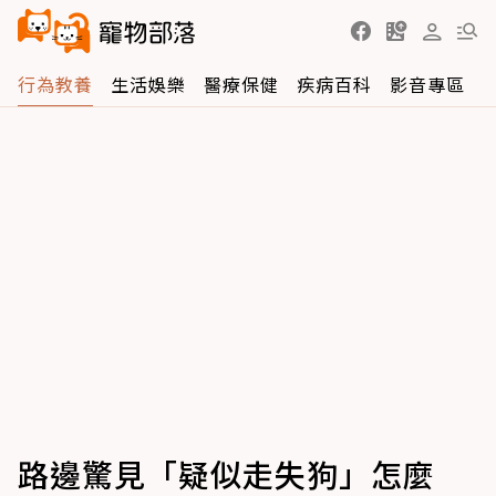
行為教養
生活娛樂
醫療保健
疾病百科
影音專區
路邊驚見「疑似走失狗」怎麼