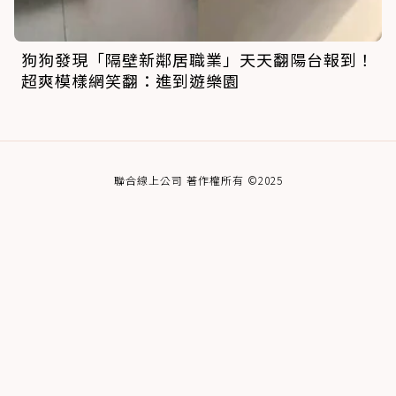
狗狗發現「隔壁新鄰居職業」天天翻陽台報到！
超爽模樣網笑翻：進到遊樂園
聯合線上公司 著作權所有 ©2025