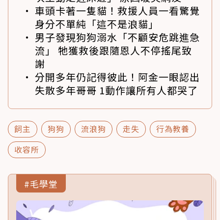
車頭卡著一隻貓！救援人員一看驚覺
身分不單純「這不是浪貓」
男子發現狗狗溺水「不顧安危跳進急
流」 牠獲救後跟隨恩人不停搖尾致
謝
分開多年仍記得彼此！阿金一眼認出
失散多年哥哥 1動作讓所有人都哭了
飼主
狗狗
流浪狗
走失
行為教養
收容所
#毛學堂