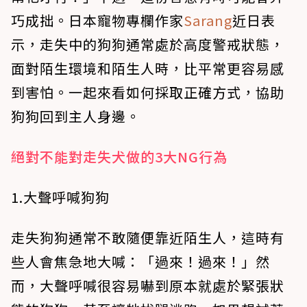
巧成拙。日本寵物專欄作家
Sarang
近日表
示，走失中的狗狗通常處於高度警戒狀態，
面對陌生環境和陌生人時，比平常更容易感
到害怕。一起來看如何採取正確方式，協助
狗狗回到主人身邊。
絕對不能對走失犬做的3大NG行為
1.大聲呼喊狗狗
走失狗狗通常不敢隨便靠近陌生人，這時有
些人會焦急地大喊：「過來！過來！」然
而，大聲呼喊很容易嚇到原本就處於緊張狀