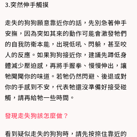
3.突然伸手觸摸
走失的狗狗願意靠近你的話，先別急著伸手
安撫，因為突如其來的動作可能會激發牠們
的自我防衛本能，出現低吼、閃躲，甚至咬
人的反應。如果狗狗接近你，建議先蹲低身
體減少壓迫感，再將手握拳、慢慢伸出，讓
牠聞聞你的味道。若牠仍然閃避、後退或對
你的手感到不安，代表牠還沒準備好接受碰
觸，請再給牠一些時間。
發現走失狗該怎麼做？
看到疑似走失的狗狗時，請先按捺住靠近的