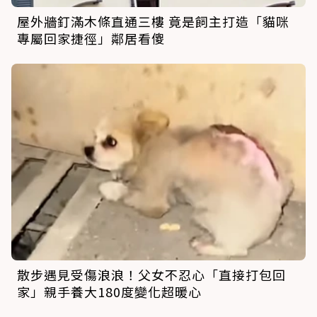
屋外牆釘滿木條直通三樓 竟是飼主打造「貓咪
專屬回家捷徑」鄰居看傻
散步遇見受傷浪浪！父女不忍心「直接打包回
家」親手養大180度變化超暖心