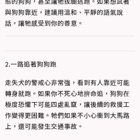
態的狗狗，甚至讓牠拔腿逃跑。如果想試著
與狗狗靠近，建議用溫和、平靜的語氣說
話，讓牠感受到你的善意。
2.一路追著狗狗跑
走失犬的警戒心非常強，看到有人靠近可能
轉身就跑。如果你不死心地拚命追，狗狗在
極度恐懼下可能四處亂竄，讓後續的救援工
作變得更困難。牠們如果不小心衝到大馬路
上，還可能發生交通事故。