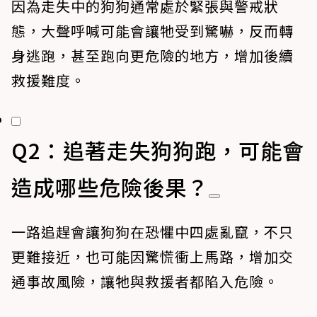
因為走失中的狗狗通常處於緊張與警戒狀
態，大聲呼喊可能會讓牠受到驚嚇，反而轉
身逃跑，甚至跑向更危險的地方，增加後續
救援難度。
Q2：追著走失狗狗跑，可能會
造成哪些危險後果？
一路追趕會讓狗狗在恐懼中四處亂竄，不只
更難接近，也可能因驚慌衝上馬路，增加交
通事故風險，讓牠與救援者都陷入危險。