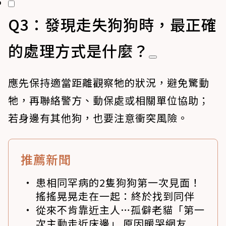
Q3：發現走失狗狗時，最正確
的處理方式是什麼？
應先保持適當距離觀察牠的狀況，避免驚動
牠，再聯絡警方、動保處或相關單位協助；
若身邊有其他狗，也要注意衝突風險。
推薦新聞
患相同罕病的2隻狗狗第一次見面！
搖搖晃晃走在一起：終於找到同伴
從來不肯靠近主人…孤僻老貓「第一
次主動走近床邊」 原因暖哭網友